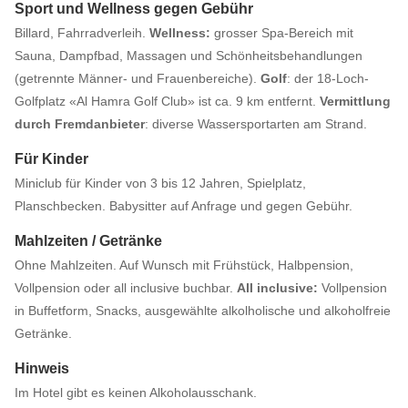
Sport und Wellness gegen Gebühr
Billard, Fahrradverleih.
Wellness:
grosser Spa-Bereich mit
Sauna, Dampfbad, Massagen und Schönheitsbehandlungen
(getrennte Männer- und Frauenbereiche).
Golf
: der 18-Loch-
Golfplatz «Al Hamra Golf Club» ist ca. 9 km entfernt.
Vermittlung
durch Fremdanbieter
: diverse Wassersportarten am Strand.
Für Kinder
Miniclub für Kinder von 3 bis 12 Jahren, Spielplatz,
Planschbecken. Babysitter auf Anfrage und gegen Gebühr.
Mahlzeiten / Getränke
Ohne Mahlzeiten. Auf Wunsch mit Frühstück, Halbpension,
Vollpension oder all inclusive buchbar.
All inclusive:
Vollpension
in Buffetform, Snacks, ausgewählte alkolholische und alkoholfreie
Getränke.
Hinweis
Im Hotel gibt es keinen Alkoholausschank.