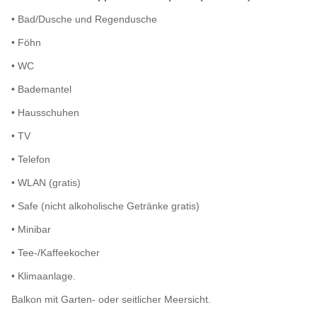
• Bad/Dusche und Regendusche
• Föhn
• WC
• Bademantel
• Hausschuhen
• TV
• Telefon
• WLAN (gratis)
• Safe (nicht alkoholische Getränke gratis)
• Minibar
• Tee-/Kaffeekocher
• Klimaanlage.
Balkon mit Garten- oder seitlicher Meersicht.