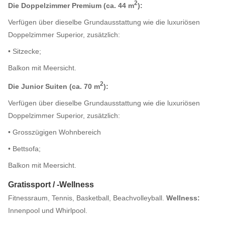
2
Die Doppelzimmer Premium (ca. 44 m
):
Verfügen über dieselbe Grundausstattung wie die luxuriösen
Doppelzimmer Superior, zusätzlich:
• Sitzecke;
Balkon mit Meersicht.
2
Die Junior Suiten (ca. 70 m
):
Verfügen über dieselbe Grundausstattung wie die luxuriösen
Doppelzimmer Superior, zusätzlich:
• Grosszügigen Wohnbereich
• Bettsofa;
Balkon mit Meersicht.
Gratissport / -Wellness
Fitnessraum, Tennis, Basketball, Beachvolleyball.
Wellness:
Innenpool und Whirlpool.