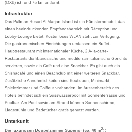
(DXB) ist rund 75 km entfernt.
Infrastruktur
Das Pullman Resort Al Marjan Island ist ein Fünfsternehotel, das
einen beeindruckenden Empfangsbereich mit Réception und
Lobby-Lounge bietet. Kostenloses WLAN steht zur Verfügung.
Die gastronomischen Einrichtungen umfassen ein Buffet-
Hauptrestaurant mit internationaler Küche, 2 A-la-carte-
Restaurants die libanesische und mediterran-italienische Gerichte
servieren, sowie ein Café und eine Snackbar. Es gibt auch ein
Shishacafé und einen Beachclub mit einer weiteren Snackbar.
Zusätzliche Annehmlichkeiten sind Boutiquen, Minimarkt,
Spielezimmer und Coiffeur vorhanden. Im Aussenbereich des
Hotels befindet sich ein Süsswasserpool mit Sonnenterrasse und
Poolbar. Am Pool sowie am Strand können Sonnenschirme,
Liegestühle und Badetücher gratis genutzt werden.
Unterkunft
2
Die luxuriösen Doppelzimmer Superior (ca. 40 m
):