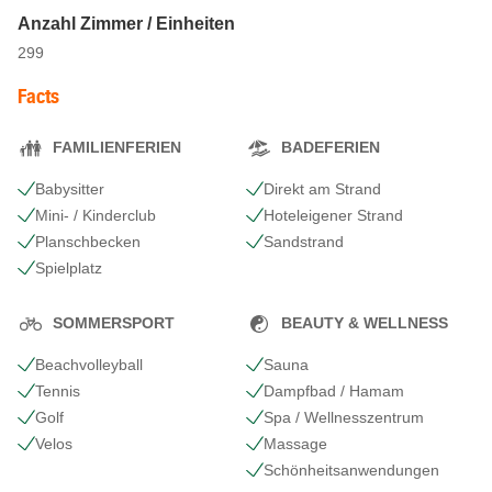
Anzahl Zimmer / Einheiten
299
Facts
FAMILIENFERIEN
BADEFERIEN
Babysitter
Direkt am Strand
Mini- / Kinderclub
Hoteleigener Strand
Planschbecken
Sandstrand
Spielplatz
SOMMERSPORT
BEAUTY & WELLNESS
Beachvolleyball
Sauna
Tennis
Dampfbad / Hamam
Golf
Spa / Wellnesszentrum
Velos
Massage
Schönheits​anwendungen