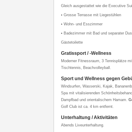
Gleich ausgestattet wie die Executive Sui
• Grosse Terrasse mit Liegestühlen
• Wohn- und Esszimmer
• Badezimmer mit Bad und separater Du
Gästetoilette
Gratissport / -Wellness
Moderner Fitnessraum, 3 Tennisplätze mit 
Tischtennis, Beachvolleyball.
Sport und Wellness gegen Geb
Windsurfen, Wasserski, Kajak, Bananen
Spa mit vitalisierenden Schönheitsbeha
Dampfbad und orientalischem Hamam.
Go
Golf Club ist ca. 4 km entfernt.
Unterhaltung / Aktivitäten
Abends Liveunterhaltung.