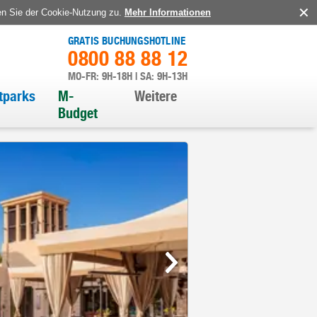
en Sie der Cookie-Nutzung zu.
Mehr Informationen
GRATIS BUCHUNGSHOTLINE
0800 88 88 12
MO-FR: 9H-18H | SA: 9H-13H
itparks
M-
Weitere
Budget