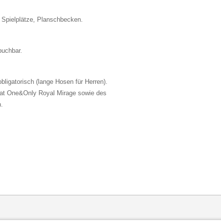
2 Spielplätze, Planschbecken.
buchbar.
bligatorisch (lange Hosen für Herren).
 at One&Only Royal Mirage sowie des
.