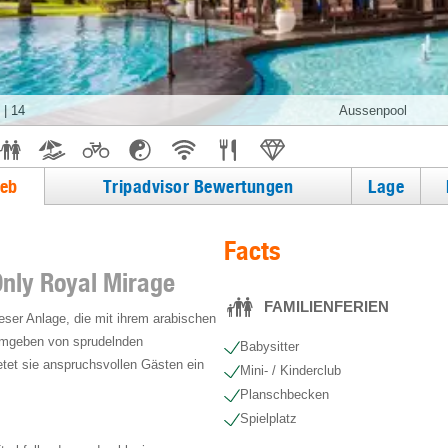
|
14
Aussenpool
ieb
Tripadvisor Bewertungen
Lage
Facts
nly Royal Mirage
FAMILIENFERIEN
eser Anlage, die mit ihrem arabischen
 Umgeben von sprudelnden
Babysitter
tet sie anspruchsvollen Gästen ein
Mini- / Kinderclub
Planschbecken
Spielplatz