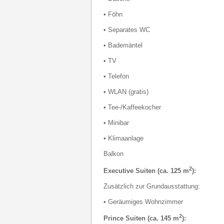
• Föhn
• Separates WC
• Bademäntel
• TV
• Telefon
• WLAN (gratis)
• Tee-/Kaffeekocher
• Minibar
• Klimaanlage
Balkon
2
Executive Suiten (ca. 125 m
):
Zusätzlich zur Grundausstattung:
• Geräumiges Wohnzimmer
2
Prince Suiten (ca. 145 m
):