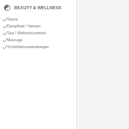
BEAUTY & WELLNESS
Sauna
Dampfbad / Hamam
Spa / Wellnesszentrum
Massage
Schönheits​anwendungen