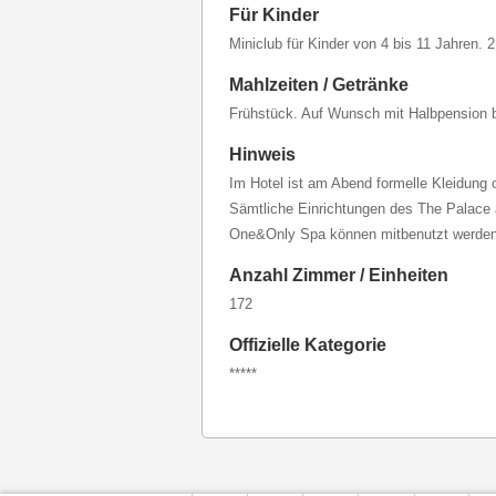
Für Kinder
Miniclub für Kinder von 4 bis 11 Jahren. 
Mahlzeiten / Getränke
Frühstück. Auf Wunsch mit Halbpension 
Hinweis
Im Hotel ist am Abend formelle Kleidung o
Sämtliche Einrichtungen des The Palace
One&Only Spa können mitbenutzt werden
Anzahl Zimmer / Einheiten
172
Offizielle Kategorie
*****