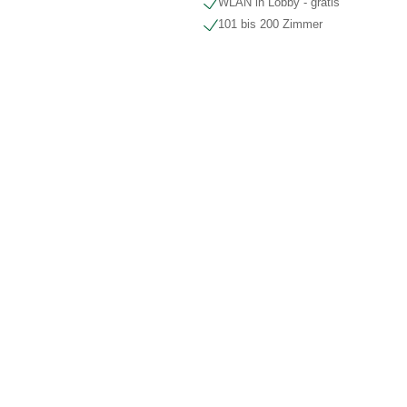
WLAN in Lobby - gratis
101 bis 200 Zimmer