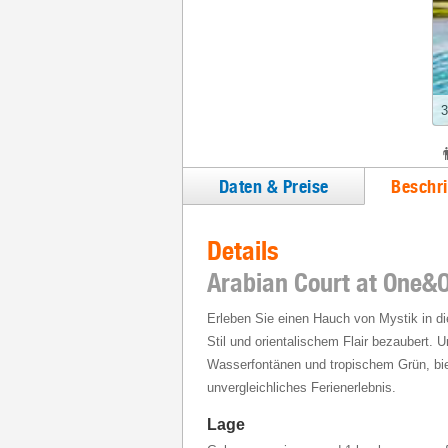
3
Daten & Preise
Beschr
Details
Arabian Court at One&O
Erleben Sie einen Hauch von Mystik in di
Stil und orientalischem Flair bezaubert.
Wasserfontänen und tropischem Grün, bie
unvergleichliches Ferienerlebnis.
Lage