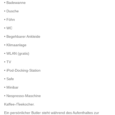
• Badewanne
• Dusche
• Föhn
• WC
• Begehbarer Ankleide
• Klimaanlage
• WLAN (gratis)
• TV
• iPod-Docking-Station
• Safe
• Minibar
• Nespresso-Maschine
Kaffee-/Teekocher.
Ein persönlicher Butler steht während des Aufenthaltes zur