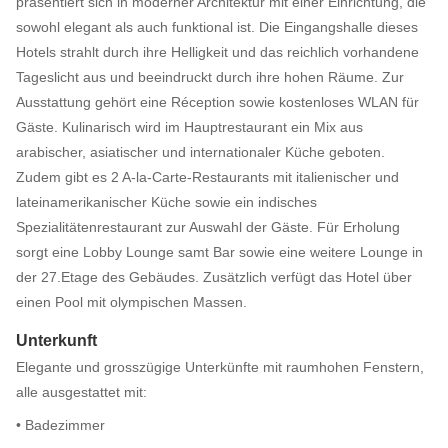
präsentiert sich in moderner Architektur mit einer Einrichtung, die
sowohl elegant als auch funktional ist. Die Eingangshalle dieses
Hotels strahlt durch ihre Helligkeit und das reichlich vorhandene
Tageslicht aus und beeindruckt durch ihre hohen Räume. Zur
Ausstattung gehört eine Réception sowie kostenloses WLAN für
Gäste. Kulinarisch wird im Hauptrestaurant ein Mix aus
arabischer, asiatischer und internationaler Küche geboten.
Zudem gibt es 2 A-la-Carte-Restaurants mit italienischer und
lateinamerikanischer Küche sowie ein indisches
Spezialitätenrestaurant zur Auswahl der Gäste. Für Erholung
sorgt eine Lobby Lounge samt Bar sowie eine weitere Lounge in
der 27.Etage des Gebäudes. Zusätzlich verfügt das Hotel über
einen Pool mit olympischen Massen.
Unterkunft
Elegante und grosszügige Unterkünfte mit raumhohen Fenstern,
alle ausgestattet mit:
• Badezimmer