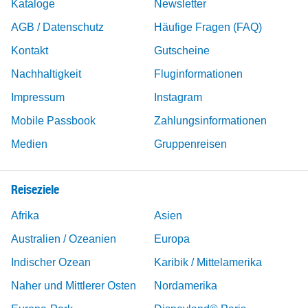
Kataloge
Newsletter
AGB / Datenschutz
Häufige Fragen (FAQ)
Kontakt
Gutscheine
Nachhaltigkeit
Fluginformationen
Impressum
Instagram
Mobile Passbook
Zahlungsinformationen
Medien
Gruppenreisen
Reiseziele
Afrika
Asien
Australien / Ozeanien
Europa
Indischer Ozean
Karibik / Mittelamerika
Naher und Mittlerer Osten
Nordamerika