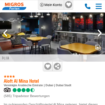
3
|
11
Aloft Al Mina Hotel
Vereinigte Arabische Emirate
Dubai
Dubai Stadt
(585)
Tripadvisor Bewertungen
Im pulsierenden Geschäftsviertel Al Mina gelegen, bietet dieses