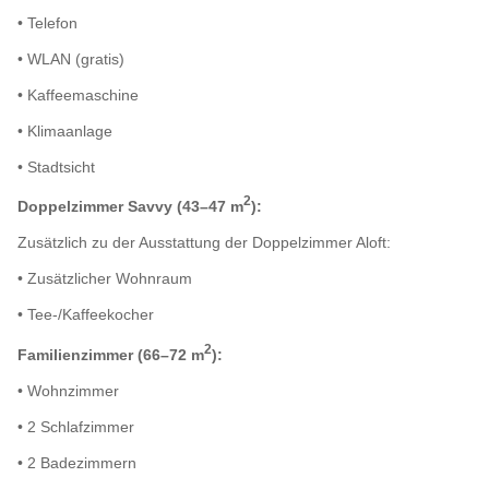
• Telefon
• WLAN (gratis)
• Kaffeemaschine
• Klimaanlage
• Stadtsicht
2
Doppelzimmer Savvy (43–47 m
):
Zusätzlich zu der Ausstattung der Doppelzimmer Aloft:
• Zusätzlicher Wohnraum
• Tee-/Kaffeekocher
2
Familienzimmer (66–72 m
):
• Wohnzimmer
• 2 Schlafzimmer
• 2 Badezimmern