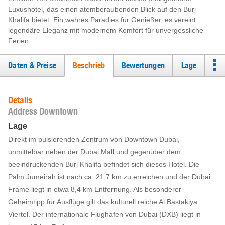
Luxushotel, das einen atemberaubenden Blick auf den Burj
Khalifa bietet. Ein wahres Paradies für Genießer, es vereint
legendäre Eleganz mit modernem Komfort für unvergessliche
Ferien.
Daten & Preise
Beschrieb
Bewertungen
Lage
Details
Address Downtown
Lage
Direkt im pulsierenden Zentrum von Downtown Dubai,
unmittelbar neben der Dubai Mall und gegenüber dem
beeindruckenden Burj Khalifa befindet sich dieses Hotel. Die
Palm Jumeirah ist nach ca. 21,7 km zu erreichen und der Dubai
Frame liegt in etwa 8,4 km Entfernung. Als besonderer
Geheimtipp für Ausflüge gilt das kulturell reiche Al Bastakiya
Viertel. Der internationale Flughafen von Dubai (DXB) liegt in