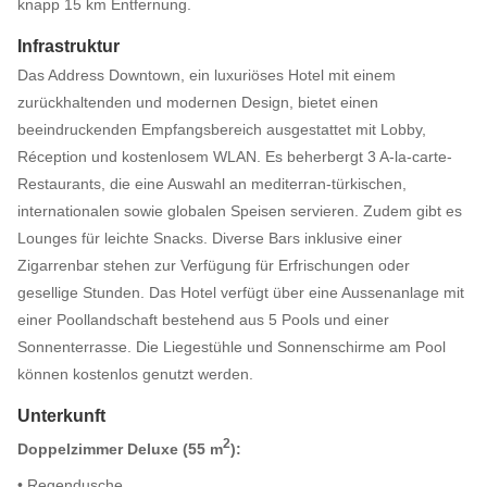
knapp 15 km Entfernung.
Infrastruktur
Das Address Downtown, ein luxuriöses Hotel mit einem
zurückhaltenden und modernen Design, bietet einen
beeindruckenden Empfangsbereich ausgestattet mit Lobby,
Réception und kostenlosem WLAN. Es beherbergt 3 A-la-carte-
Restaurants, die eine Auswahl an mediterran-türkischen,
internationalen sowie globalen Speisen servieren. Zudem gibt es
Lounges für leichte Snacks. Diverse Bars inklusive einer
Zigarrenbar stehen zur Verfügung für Erfrischungen oder
gesellige Stunden. Das Hotel verfügt über eine Aussenanlage mit
einer Poollandschaft bestehend aus 5 Pools und einer
Sonnenterrasse. Die Liegestühle und Sonnenschirme am Pool
können kostenlos genutzt werden.
Unterkunft
2
Doppelzimmer Deluxe (55 m
):
• Regendusche