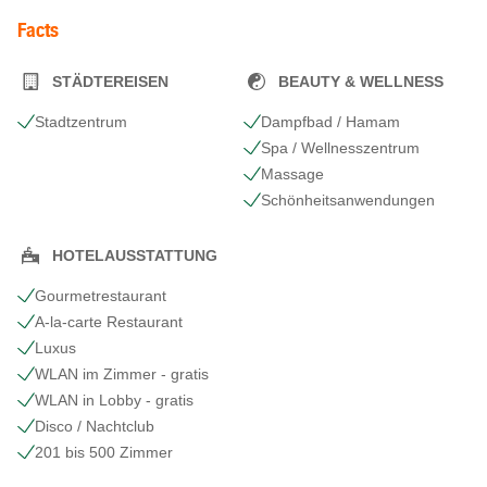
Facts
STÄDTEREISEN
BEAUTY & WELLNESS
Stadtzentrum
Dampfbad / Hamam
Spa / Wellnesszentrum
Massage
Schönheits​anwendungen
HOTELAUSSTATTUNG
Gourmetrestaurant
A-la-carte Restaurant
Luxus
WLAN im Zimmer - gratis
WLAN in Lobby - gratis
Disco / Nachtclub
201 bis 500 Zimmer