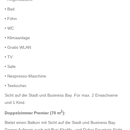
• Bad
• Föhn
• WC
• Klimaanlage
• Gratis WLAN
• TV
• Safe
• Nespresso-Maschine
• Teekocher.
Sicht auf die Stadt und Business Bay. Für max. 2 Erwachsene
und 1 Kind.
2
Doppelzimmer Premier (70 m
):
Bietet einen Balkon mit Sicht auf die Stadt und Business Bay.
Gegen Aufpreis auch mit Burj-Khalifa- und Dubai-Fountain-Sicht