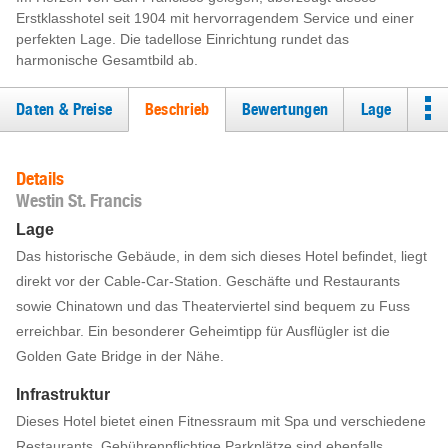
Erstklasshotel seit 1904 mit hervorragendem Service und einer
perfekten Lage. Die tadellose Einrichtung rundet das
harmonische Gesamtbild ab.
Daten & Preise
Beschrieb
Bewertungen
Lage
Details
Westin St. Francis
Lage
Das historische Gebäude, in dem sich dieses Hotel befindet, liegt
direkt vor der Cable-Car-Station. Geschäfte und Restaurants
sowie Chinatown und das Theaterviertel sind bequem zu Fuss
erreichbar. Ein besonderer Geheimtipp für Ausflügler ist die
Golden Gate Bridge in der Nähe.
Infrastruktur
Dieses Hotel bietet einen Fitnessraum mit Spa und verschiedene
Restaurants. Gebührenpflichtige Parkplätze sind ebenfalls