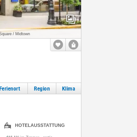
quare / Midtown
Ferienort
Region
Klima
HOTELAUSSTATTUNG