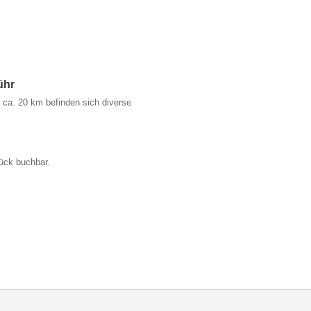
ühr
ca. 20 km befinden sich diverse
ück buchbar.