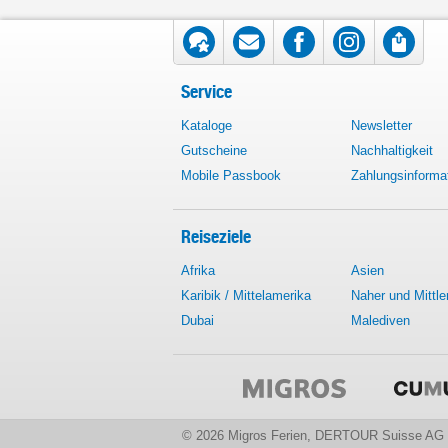
Service
Kataloge
Newsletter
Gutscheine
Nachhaltigkeit
Mobile Passbook
Zahlungsinforma
Reiseziele
Afrika
Asien
Karibik / Mittelamerika
Naher und Mittle
Dubai
Malediven
© 2026 Migros Ferien, DERTOUR Suisse AG