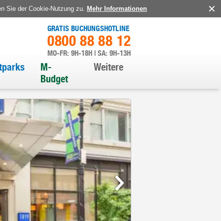
en Sie der Cookie-Nutzung zu.
Mehr Informationen
GRATIS BUCHUNGSHOTLINE
0800 88 88 12
MO-FR: 9H-18H | SA: 9H-13H
itparks
M-
Weitere
Budget