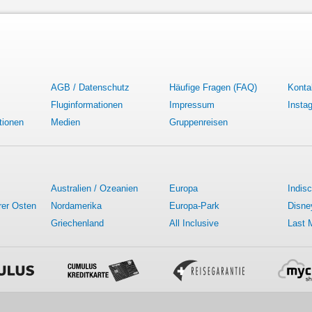
AGB / Datenschutz
Häufige Fragen (FAQ)
Konta
Fluginformationen
Impressum
Insta
tionen
Medien
Gruppenreisen
Australien / Ozeanien
Europa
Indis
rer Osten
Nordamerika
Europa-Park
Disne
Griechenland
All Inclusive
Last 