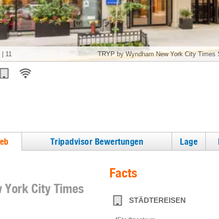
|
11
TRYP by Wyndham New York City Times S
ieb
Tripadvisor Bewertungen
Lage
Facts
York City Times
STÄDTEREISEN