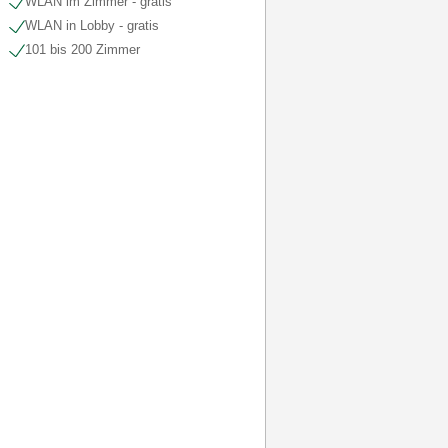
WLAN im Zimmer - gratis
WLAN in Lobby - gratis
101 bis 200 Zimmer