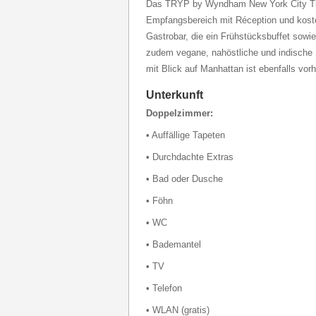
Das TRYP by Wyndham New York City Tim
Empfangsbereich mit Réception und kost
Gastrobar, die ein Frühstücksbuffet sowie
zudem vegane, nahöstliche und indische 
mit Blick auf Manhattan ist ebenfalls vor
Unterkunft
Doppelzimmer:
• Auffällige Tapeten
• Durchdachte Extras
• Bad oder Dusche
• Föhn
• WC
• Bademantel
• TV
• Telefon
• WLAN (gratis)