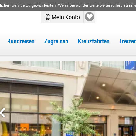
chen Service zu gewährleisten. Wenn Sie auf der Seite weitersurfen, stimm
Rundreisen
Zugreisen
Kreuzfahrten
Freize