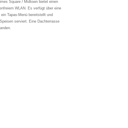
es Square / Midtown bietet einen
enfreiem WLAN. Es verfügt über eine
 ein Tapas-Menü bereitstellt und
Speisen serviert. Eine Dachterrasse
handen.