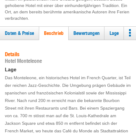
gehobene Hotel mit einer über einhundertjährigen Tradition. Ein
Ort, an dem bereits berühmte amerikanische Autoren ihre Ferien
verbrachten.
Daten & Preise
Beschrieb
Bewertungen
Lage
Details
Hotel Monteleone
Lage
Das Monteleone, ein historisches Hotel im French Quarter, ist Teil
der reichen Jazz-Geschichte. Die Umgebung prägen Gebäude im
spanischen und französischen Kolonialstil sowie der Mississippi
River. Nach rund 200 m erreicht man die bekannte Bourbon
Street mit ihren Restaurants und Bars. Bei einem Spaziergang
von ca. 700 m stösst man auf die St. Louis-Kathedrale am
Jackson Square und etwa 850 m entfernt befindet sich der
French Market, wo heute das Café du Monde als Stadtattraktion