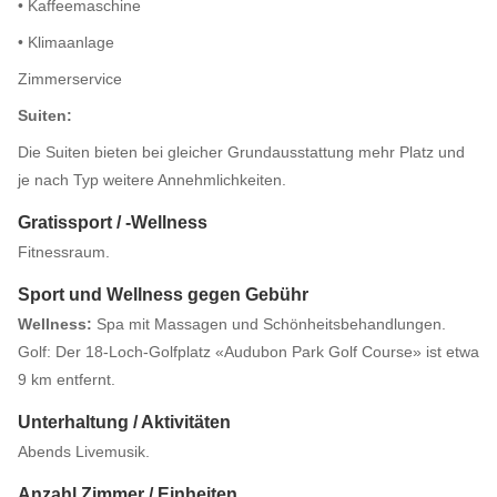
• Kaffeemaschine
• Klimaanlage
Zimmerservice
Suiten:
Die Suiten bieten bei gleicher Grundausstattung mehr Platz und
je nach Typ weitere Annehmlichkeiten.
Gratissport / -Wellness
Fitnessraum.
Sport und Wellness gegen Gebühr
Wellness:
Spa mit Massagen und Schönheitsbehandlungen.
Golf: Der 18-Loch-Golfplatz «Audubon Park Golf Course» ist etwa
9 km entfernt.
Unterhaltung / Aktivitäten
Abends Livemusik.
Anzahl Zimmer / Einheiten