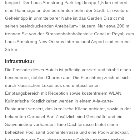
fungiert. Der Louis Armstrong Park liegt knapp 1,5 km entfernt -
eine Hommage an den berühmten Sohn der Stadt. Ein weiterer
Geheimtipp in unmittelbarer Nähe ist das Garden District mit
seinen beeindruckenden Antebellum-Häusern. Nur etwa 200 m
trennen Sie von der Strassenbahnhaltestelle Canal at Royal; zum
Louis Armstrong New Orleans International Airport sind es rund
25 km.
Infrastruktur
Die Fassade dieses Hotels ist prächtig verziert und strahlt einen
besonderen, noblen Charme aus. Die Einrichtung zeichnet sich
durch klassischen Luxus aus und umfasst einen
Empfangsbereich mit Réception sowie kostenfreiem WLAN.
Kulinarische Köstlichkeiten werden in einem A-la-carte-
Restaurant serviert, das kreolische Küche anbietet, sowie in der
bekannten Carousel-Bar. Zusätzlich sind Geschäfte und ein
Souvenirshop vorhanden. Eine Dachterrasse bietet einen
beheizten Pool samt Sonnenterrasse und eine Pool-/Snackbar.