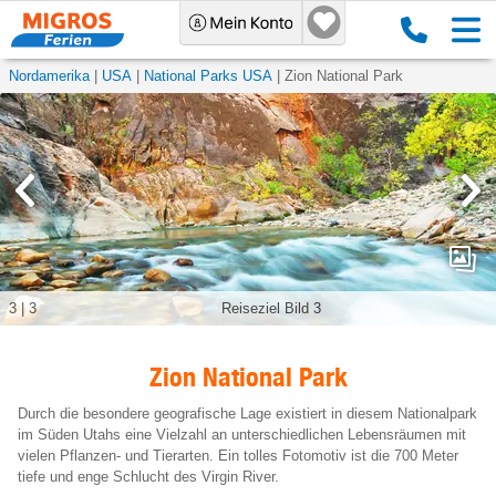
Nordamerika
USA
National Parks USA
Zion National Park
3
|
3
Reiseziel Bild 3
Zion National Park
Durch die besondere geografische Lage existiert in diesem Nationalpark
im Süden Utahs eine Vielzahl an unterschiedlichen Lebensräumen mit
vielen Pflanzen- und Tierarten. Ein tolles Fotomotiv ist die 700 Meter
tiefe und enge Schlucht des Virgin River.