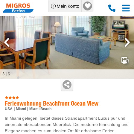
3
|
6
Ferienwohnung Beachfront Ocean View
USA
Miami
Miami Beach
In Miami gelegen, bietet dieses Strandapartment Luxus pur und
einen atemberaubenden Meerblick. Die moderne Einrichtung und
Eleganz machen es zum idealen Ort für erholsame Ferien.