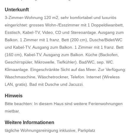
Unterkunft
3-Zimmer-Wohnung 120 m2, sehr komfortabel und luxuriös
eingerichtet: grosses Wohn-/Esszimmer mit 1 Doppeldiwanbett,
Esstisch, Kabel-TV, Video, CD und Stereoanlage. Ausgang zum
Balkon. 1 Zimmer mit 1 franz. Bett (200 cm), Dusche/Bidet/WC
und Kabel-TV. Ausgang zum Balkon. 1 Zimmer mit 1 franz. Bett
(160 cm), Kabel-TV. Ausgang zum Balkon. Küche (Backofen,
Geschirrspüler, Mikrowelle, Tiefkühler). Bad/WC, sep. WC.
Klimaanlage. Eingeschränkte Sicht auf das Meer. Zur Verfügung:
Waschmaschine, Wäschetrockner, Telefon. Internet (Wireless
LAN, gratis). Bad mit Dusche und Jacuzzi.
Hinweis
Bitte beachten: In diesem Haus sind weitere Ferienwohnungen
mietbar.
Weitere Informationen
tägliche Wohnungsreinigung inklusive, Parkplatz