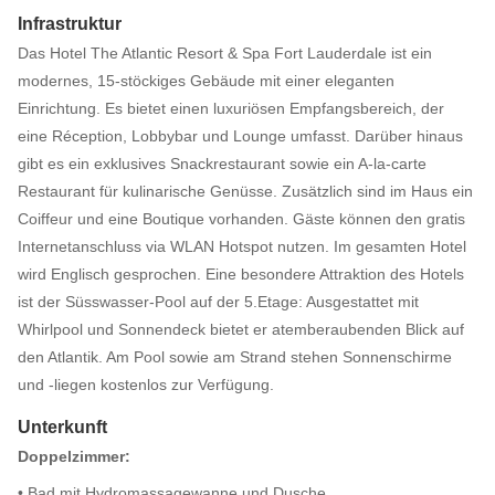
Infrastruktur
Das Hotel The Atlantic Resort & Spa Fort Lauderdale ist ein
modernes, 15-stöckiges Gebäude mit einer eleganten
Einrichtung. Es bietet einen luxuriösen Empfangsbereich, der
eine Réception, Lobbybar und Lounge umfasst. Darüber hinaus
gibt es ein exklusives Snackrestaurant sowie ein A-la-carte
Restaurant für kulinarische Genüsse. Zusätzlich sind im Haus ein
Coiffeur und eine Boutique vorhanden. Gäste können den gratis
Internetanschluss via WLAN Hotspot nutzen. Im gesamten Hotel
wird Englisch gesprochen. Eine besondere Attraktion des Hotels
ist der Süsswasser-Pool auf der 5.Etage: Ausgestattet mit
Whirlpool und Sonnendeck bietet er atemberaubenden Blick auf
den Atlantik. Am Pool sowie am Strand stehen Sonnenschirme
und -liegen kostenlos zur Verfügung.
Unterkunft
Doppelzimmer:
• Bad mit Hydromassagewanne und Dusche