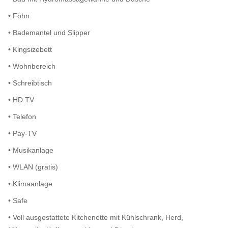
• Föhn
• Bademantel und Slipper
• Kingsizebett
• Wohnbereich
• Schreibtisch
• HD TV
• Telefon
• Pay-TV
• Musikanlage
• WLAN (gratis)
• Klimaanlage
• Safe
• Voll ausgestattete Kitchenette mit Kühlschrank, Herd,