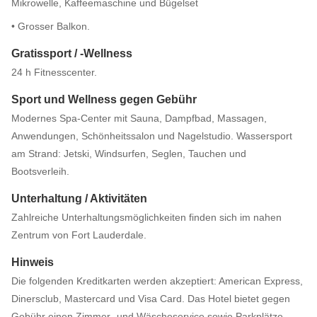
Mikrowelle, Kaffeemaschine und Bügelset
• Grosser Balkon.
Gratissport / -Wellness
24 h Fitnesscenter.
Sport und Wellness gegen Gebühr
Modernes Spa-Center mit Sauna, Dampfbad, Massagen,
Anwendungen, Schönheitssalon und Nagelstudio. Wassersport
am Strand: Jetski, Windsurfen, Seglen, Tauchen und
Bootsverleih.
Unterhaltung / Aktivitäten
Zahlreiche Unterhaltungsmöglichkeiten finden sich im nahen
Zentrum von Fort Lauderdale.
Hinweis
Die folgenden Kreditkarten werden akzeptiert: American Express,
Dinersclub, Mastercard und Visa Card. Das Hotel bietet gegen
Gebühr einen Zimmer- und Wäscheservice sowie Parkplätze.