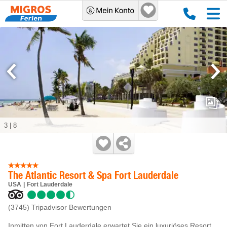
3
|
8
The Atlantic Resort & Spa Fort Lauderdale
USA
Fort Lauderdale
(3745)
Tripadvisor Bewertungen
Inmitten von Fort Lauderdale erwartet Sie ein luxuriöses Resort