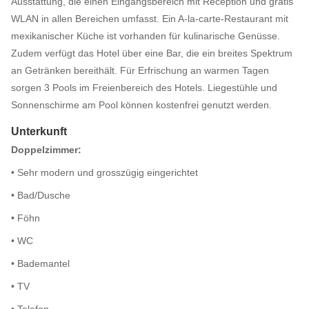
Ausstattung, die einen Eingangsbereich mit Réception und gratis
WLAN in allen Bereichen umfasst. Ein A-la-carte-Restaurant mit
mexikanischer Küche ist vorhanden für kulinarische Genüsse.
Zudem verfügt das Hotel über eine Bar, die ein breites Spektrum
an Getränken bereithält. Für Erfrischung an warmen Tagen
sorgen 3 Pools im Freienbereich des Hotels. Liegestühle und
Sonnenschirme am Pool können kostenfrei genutzt werden.
Unterkunft
Doppelzimmer:
• Sehr modern und grosszügig eingerichtet
• Bad/Dusche
• Föhn
• WC
• Bademantel
• TV