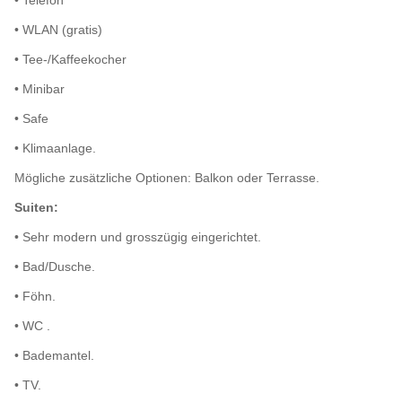
• Telefon
• WLAN (gratis)
• Tee-/Kaffeekocher
• Minibar
• Safe
• Klimaanlage.
Mögliche zusätzliche Optionen: Balkon oder Terrasse.
Suiten:
• Sehr modern und grosszügig eingerichtet.
• Bad/Dusche.
• Föhn.
• WC .
• Bademantel.
• TV.