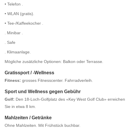
• Telefon .
• WLAN (gratis).
• Tee-/Kaffeekocher .
. Minibar .
. Safe
. Klimaanlage.
Mögliche zusätzliche Optionen: Balkon oder Terrasse.
Gratissport / -Wellness
Fitness:
grosses Fitnesscenter. Fahrradverleih.
Sport und Wellness gegen Gebühr
Golf:
Den 18-Loch-Golfplatz des «Key West Golf Club» erreichen
Sie in etwa 8 km.
Mahlzeiten / Getränke
Ohne Mahlzeiten. Mit Frühstück buchbar.