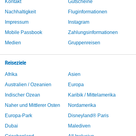
Kontakt
Gutscheine
Nachhaltigkeit
Fluginformationen
Impressum
Instagram
Mobile Passbook
Zahlungsinformationen
Medien
Gruppenreisen
Reiseziele
Afrika
Asien
Australien / Ozeanien
Europa
Indischer Ozean
Karibik / Mittelamerika
Naher und Mittlerer Osten
Nordamerika
Europa-Park
Disneyland® Paris
Dubai
Malediven