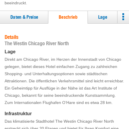
beeindruckt.
Daten & Preise
Beschrieb
Lage
Details
The Westin Chicago River North
Lage
Direkt am Chicago River, im Herzen der Innenstadt von Chicago
gelegen, bietet dieses Hotel einfachen Zugang zu zahlreichen
Shopping- und Unterhaltungsoptionen sowie städtischen
Attraktionen. Die öffentlichen Verkehrsmittel sind leicht erreichbar.
Ein Geheimtipp für Ausflüge in der Nähe ist das Art Institute of
Chicago, bekannt für seine beeindruckende Kunstsammlung.
Zum Internationalen Flughafen O’Hare sind es etwa 28 km.
Infrastruktur
Das klimatisierte Stadthotel The Westin Chicago River North
erstreckt sich über 20 Etagen und bietet für Ihren Komfort eine