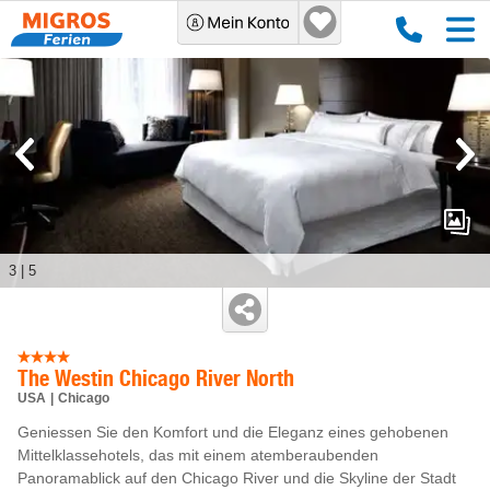
3
|
5
The Westin Chicago River North
USA
Chicago
Geniessen Sie den Komfort und die Eleganz eines gehobenen
Mittelklassehotels, das mit einem atemberaubenden
Panoramablick auf den Chicago River und die Skyline der Stadt