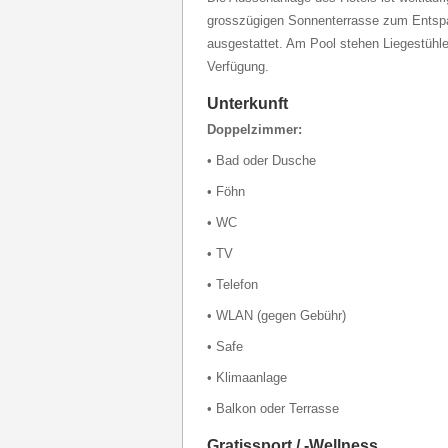
grosszügigen Sonnenterrasse zum Entspa
ausgestattet. Am Pool stehen Liegestühl
Verfügung.
Unterkunft
Doppelzimmer:
• Bad oder Dusche
• Föhn
• WC
• TV
• Telefon
• WLAN (gegen Gebühr)
• Safe
• Klimaanlage
• Balkon oder Terrasse
Gratissport / -Wellness