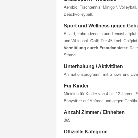
Aerobic, Tischtennis, Minigolf, Volleyball
Beachvolleyball.
Sport und Wellness gegen Geb
Billard, Fahrradverleih und Tennishartplat
und Whirlpool.
Golf:
Der 45-Loch-Golfplatz
Vermittlung
durch Fremdanbieter:
Reit
Strand.
Unterhaltung / Aktivitäten
Animationsprogramm mit Shows und Live
Für Kinder
Miniclub für Kinder von 4 bis 12 Jahren.
Babysitter auf Anfrage und gegen Gebühr
Anzahl Zimmer / Einheiten
365
Offizielle Kategorie