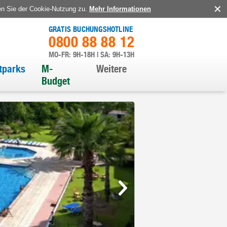
en Sie der Cookie-Nutzung zu.
Mehr Informationen
GRATIS BUCHUNGSHOTLINE
0800 88 88 12
MO-FR: 9H-18H | SA: 9H-13H
itparks
M-
Weitere
Budget