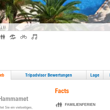
|
11
ieb
Tripadvisor Bewertungen
Lage
Facts
nt Hammamet
FAMILIENFERIEN
 Sie ein vielseitiges,