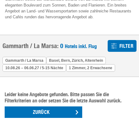
eleganten Boulevard zum Sonnen, Baden und Flanieren. Ein breites
Angebot an Land- und Wassersportarten sowie zahlreiche Restaurants
und Cafés runden das hervorragende Angebot ab.
Gammarth / La Marsa:
0
FILTER
Hotels inkl. Flug
Gammarth / La Marsa
Basel, Bern, Zürich, Altenrhein
10.08.26 – 06.06.27 / 5-15 Nächte
1 Zimmer, 2 Erwachsene
Leider keine Angebote gefunden. Bitte passen Sie die
Filterkriterien an oder setzen Sie die letzte Auswahl zurück.
ZURÜCK