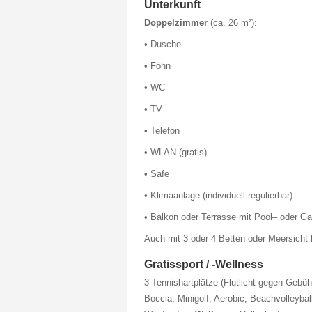
Unterkunft
Doppelzimmer
(ca. 26 m²):
• Dusche
• Föhn
• WC
• TV
• Telefon
• WLAN (gratis)
• Safe
• Klimaanlage (individuell regulierbar)
• Balkon oder Terrasse mit Pool– oder Ga
Auch mit 3 oder 4 Betten oder Meersicht 
Gratissport / -Wellness
3 Tennishartplätze (Flutlicht gegen Gebüh
Boccia, Minigolf, Aerobic, Beachvolleyba