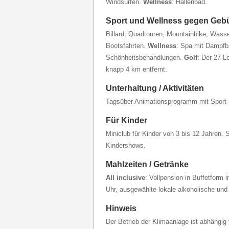
Windsurfen.
Wellness
: Hallenbad.
Sport und Wellness gegen Geb
Billard, Quadtouren, Mountainbike, Wasse
Bootsfahrten.
Wellness
: Spa mit Dampf
Schönheitsbehandlungen.
Golf
: Der 27-L
knapp 4 km entfernt.
Unterhaltung / Aktivitäten
Tagsüber Animationsprogramm mit Sport 
Für Kinder
Miniclub für Kinder von 3 bis 12 Jahren. 
Kindershows.
Mahlzeiten / Getränke
All inclusive
: Vollpension in Buffetform
Uhr, ausgewählte lokale alkoholische und 
Hinweis
Der Betrieb der Klimaanlage ist abhängig