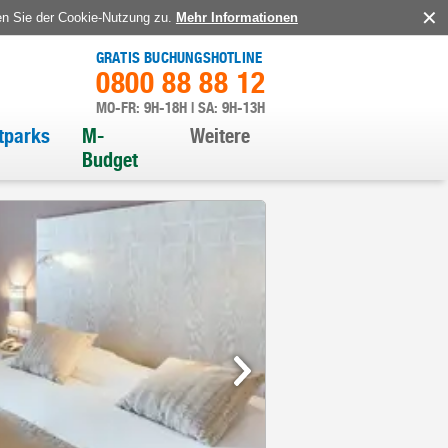
en Sie der Cookie-Nutzung zu.
Mehr Informationen
GRATIS BUCHUNGSHOTLINE
0800 88 88 12
MO-FR: 9H-18H | SA: 9H-13H
itparks
M-
Weitere
Budget