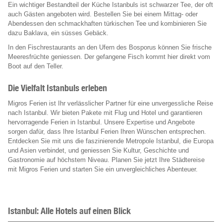
Ein wichtiger Bestandteil der Küche Istanbuls ist schwarzer Tee, der oft
auch Gästen angeboten wird. Bestellen Sie bei einem Mittag- oder
Abendessen den schmackhaften türkischen Tee und kombinieren Sie
dazu Baklava, ein süsses Gebäck.
In den Fischrestaurants an den Ufern des Bosporus können Sie frische
Meeresfrüchte geniessen. Der gefangene Fisch kommt hier direkt vom
Boot auf den Teller.
Die Vielfalt Istanbuls erleben
Migros Ferien ist Ihr verlässlicher Partner für eine unvergessliche Reise
nach Istanbul. Wir bieten Pakete mit Flug und Hotel und garantieren
hervorragende Ferien in Istanbul. Unsere Expertise und Angebote
sorgen dafür, dass Ihre Istanbul Ferien Ihren Wünschen entsprechen.
Entdecken Sie mit uns die faszinierende Metropole Istanbul, die Europa
und Asien verbindet, und geniessen Sie Kultur, Geschichte und
Gastronomie auf höchstem Niveau. Planen Sie jetzt Ihre Städtereise
mit Migros Ferien und starten Sie ein unvergleichliches Abenteuer.
Istanbul: Alle Hotels auf einen Blick