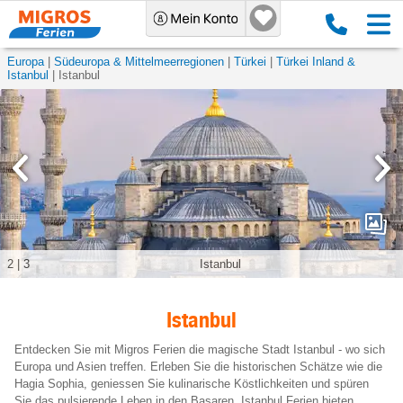
Europa
Südeuropa & Mittelmeerregionen
Türkei
Türkei Inland &
Istanbul
Istanbul
2
|
3
Istanbul
Istanbul
Entdecken Sie mit Migros Ferien die magische Stadt Istanbul - wo sich
Europa und Asien treffen. Erleben Sie die historischen Schätze wie die
Hagia Sophia, geniessen Sie kulinarische Köstlichkeiten und spüren
Sie das pulsierende Leben in den Basaren. Istanbul Ferien bieten