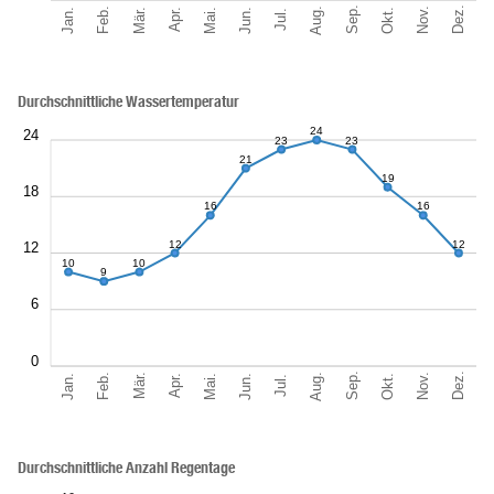
Sep.
Dez.
Aug.
Feb.
Nov.
Jan.
Okt.
Mär.
Jun.
Mai.
Apr.
Jul.
Durchschnittliche Wassertemperatur
24
24
23
23
21
19
18
16
16
12
12
12
10
10
9
6
0
Sep.
Dez.
Aug.
Feb.
Nov.
Jan.
Okt.
Mär.
Jun.
Mai.
Apr.
Jul.
Durchschnittliche Anzahl Regentage