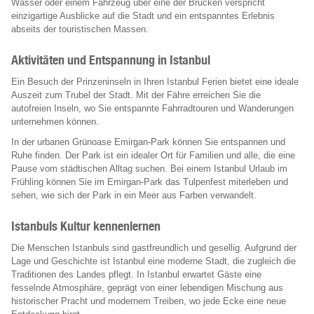
Wasser oder einem Fahrzeug über eine der Brücken verspricht
einzigartige Ausblicke auf die Stadt und ein entspanntes Erlebnis
abseits der touristischen Massen.
Aktivitäten und Entspannung in Istanbul
Ein Besuch der Prinzeninseln in Ihren Istanbul Ferien bietet eine ideale
Auszeit zum Trubel der Stadt. Mit der Fähre erreichen Sie die
autofreien Inseln, wo Sie entspannte Fahrradtouren und Wanderungen
unternehmen können.
In der urbanen Grünoase Emirgan-Park können Sie entspannen und
Ruhe finden. Der Park ist ein idealer Ort für Familien und alle, die eine
Pause vom städtischen Alltag suchen. Bei einem Istanbul Urlaub im
Frühling können Sie im Emirgan-Park das Tulpenfest miterleben und
sehen, wie sich der Park in ein Meer aus Farben verwandelt.
Istanbuls Kultur kennenlernen
Die Menschen Istanbuls sind gastfreundlich und gesellig. Aufgrund der
Lage und Geschichte ist Istanbul eine moderne Stadt, die zugleich die
Traditionen des Landes pflegt. In Istanbul erwartet Gäste eine
fesselnde Atmosphäre, geprägt von einer lebendigen Mischung aus
historischer Pracht und modernem Treiben, wo jede Ecke eine neue