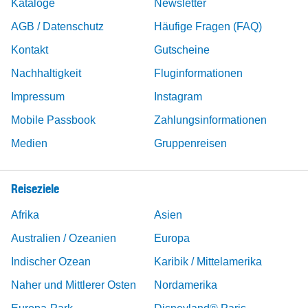
Kataloge
Newsletter
AGB / Datenschutz
Häufige Fragen (FAQ)
Kontakt
Gutscheine
Nachhaltigkeit
Fluginformationen
Impressum
Instagram
Mobile Passbook
Zahlungsinformationen
Medien
Gruppenreisen
Reiseziele
Afrika
Asien
Australien / Ozeanien
Europa
Indischer Ozean
Karibik / Mittelamerika
Naher und Mittlerer Osten
Nordamerika