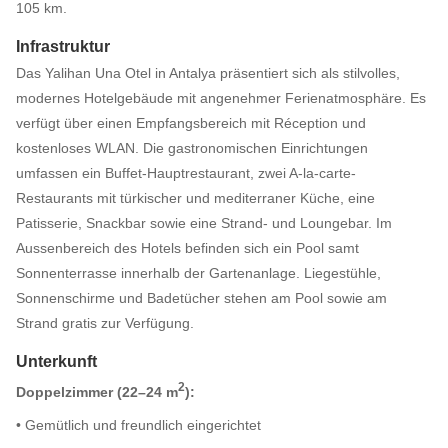
105 km.
Infrastruktur
Das Yalihan Una Otel in Antalya präsentiert sich als stilvolles,
modernes Hotelgebäude mit angenehmer Ferienatmosphäre. Es
verfügt über einen Empfangsbereich mit Réception und
kostenloses WLAN. Die gastronomischen Einrichtungen
umfassen ein Buffet-Hauptrestaurant, zwei A-la-carte-
Restaurants mit türkischer und mediterraner Küche, eine
Patisserie, Snackbar sowie eine Strand- und Loungebar. Im
Aussenbereich des Hotels befinden sich ein Pool samt
Sonnenterrasse innerhalb der Gartenanlage. Liegestühle,
Sonnenschirme und Badetücher stehen am Pool sowie am
Strand gratis zur Verfügung.
Unterkunft
2
Doppelzimmer (22–24 m
):
• Gemütlich und freundlich eingerichtet