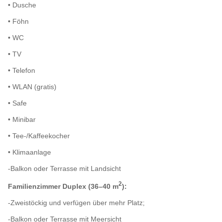
• Dusche
• Föhn
• WC
• TV
• Telefon
• WLAN (gratis)
• Safe
• Minibar
• Tee-/Kaffeekocher
• Klimaanlage
-Balkon oder Terrasse mit Landsicht
2
Familienzimmer Duplex (36–40 m
):
-Zweistöckig und verfügen über mehr Platz;
-Balkon oder Terrasse mit Meersicht