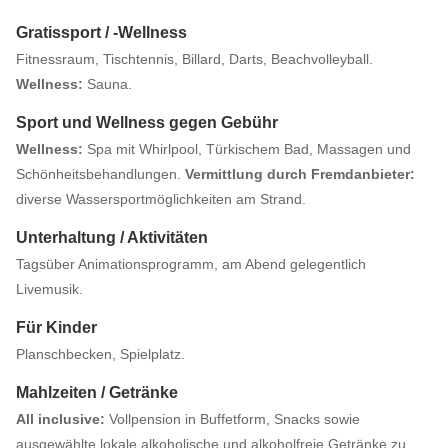
Gratissport / -Wellness
Fitnessraum, Tischtennis, Billard, Darts, Beachvolleyball.
Wellness:
Sauna.
Sport und Wellness gegen Gebühr
Wellness:
Spa mit Whirlpool, Türkischem Bad, Massagen und
Schönheitsbehandlungen.
Vermittlung durch Fremdanbieter:
diverse Wassersportmöglichkeiten am Strand.
Unterhaltung / Aktivitäten
Tagsüber Animationsprogramm, am Abend gelegentlich
Livemusik.
Für Kinder
Planschbecken, Spielplatz.
Mahlzeiten / Getränke
All inclusive:
Vollpension in Buffetform, Snacks sowie
ausgewählte lokale alkoholische und alkoholfreie Getränke zu