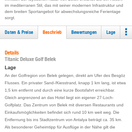
im mediterranen Stil, das mit seiner modernen Infrastruktur und
dem breiten Sportangebot für abwechslungsreiche Ferientage
sorgt.
Daten & Preise
Beschrieb
Bewertungen
Lage
Details
Titanic Deluxe Golf Belek
Lage
An der Golfregion von Belek gelegen, direkt am Ufer des Besgöz
Flusses. Ein privater Sand-/Kiesstrand, knapp 1 km lang, ist etwa
1,5 km entfernt und durch eine kurze Bootsfahrt erreichbar.
Gleich angrenzend an das Hotel liegt ein eigener 27-Loch-
Golfplatz. Das Zentrum von Belek mit diversen Restaurants und
Einkaufsmöglichkeiten befindet sich rund 10 km weit weg. Die
Entfernung bis ins Stadtzentrum von Antalya beträgt ca. 35 km.
Als besonderer Geheimtipp für Ausflüge in der Nähe gilt die