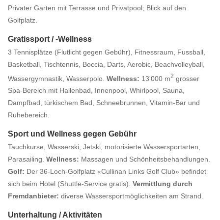
Privater Garten mit Terrasse und Privatpool; Blick auf den
Golfplatz.
Gratissport / -Wellness
3 Tennisplätze (Flutlicht gegen Gebühr), Fitnessraum, Fussball,
Basketball, Tischtennis, Boccia, Darts, Aerobic, Beachvolleyball,
2
Wassergymnastik, Wasserpolo.
Wellness:
13'000 m
grosser
Spa-Bereich mit Hallenbad, Innenpool, Whirlpool, Sauna,
Dampfbad, türkischem Bad, Schneebrunnen, Vitamin-Bar und
Ruhebereich.
Sport und Wellness gegen Gebühr
Tauchkurse, Wasserski, Jetski, motorisierte Wassersportarten,
Parasailing.
Wellness:
Massagen und Schönheitsbehandlungen.
Golf:
Der 36-Loch-Golfplatz «Cullinan Links Golf Club» befindet
sich beim Hotel (Shuttle-Service gratis).
Vermittlung durch
Fremdanbieter:
diverse Wassersportmöglichkeiten am Strand.
Unterhaltung / Aktivitäten