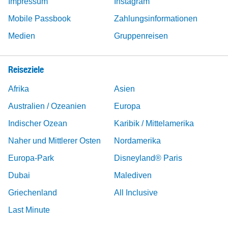
Impressum
Instagram
Mobile Passbook
Zahlungsinformationen
Medien
Gruppenreisen
Reiseziele
Afrika
Asien
Australien / Ozeanien
Europa
Indischer Ozean
Karibik / Mittelamerika
Naher und Mittlerer Osten
Nordamerika
Europa-Park
Disneyland® Paris
Dubai
Malediven
Griechenland
All Inclusive
Last Minute