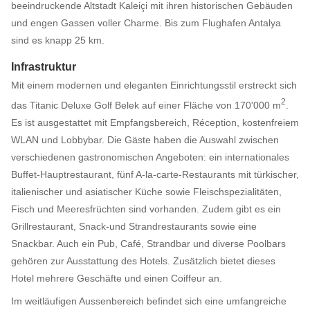
beeindruckende Altstadt Kaleiçi mit ihren historischen Gebäuden
und engen Gassen voller Charme. Bis zum Flughafen Antalya
sind es knapp 25 km.
Infrastruktur
Mit einem modernen und eleganten Einrichtungsstil erstreckt sich
2
das Titanic Deluxe Golf Belek auf einer Fläche von 170'000 m
.
Es ist ausgestattet mit Empfangsbereich, Réception, kostenfreiem
WLAN und Lobbybar. Die Gäste haben die Auswahl zwischen
verschiedenen gastronomischen Angeboten: ein internationales
Buffet-Hauptrestaurant, fünf A-la-carte-Restaurants mit türkischer,
italienischer und asiatischer Küche sowie Fleischspezialitäten,
Fisch und Meeresfrüchten sind vorhanden. Zudem gibt es ein
Grillrestaurant, Snack-und Strandrestaurants sowie eine
Snackbar. Auch ein Pub, Café, Strandbar und diverse Poolbars
gehören zur Ausstattung des Hotels. Zusätzlich bietet dieses
Hotel mehrere Geschäfte und einen Coiffeur an.
Im weitläufigen Aussenbereich befindet sich eine umfangreiche