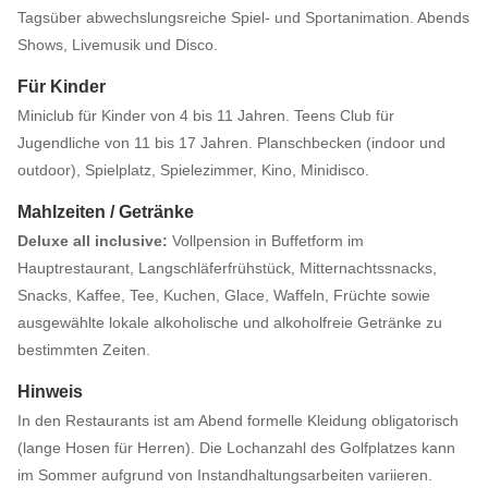
Tagsüber abwechslungsreiche Spiel- und Sportanimation. Abends
Shows, Livemusik und Disco.
Für Kinder
Miniclub für Kinder von 4 bis 11 Jahren. Teens Club für
Jugendliche von 11 bis 17 Jahren. Planschbecken (indoor und
outdoor), Spielplatz, Spielezimmer, Kino, Minidisco.
Mahlzeiten / Getränke
Deluxe all inclusive:
Vollpension in Buffetform im
Hauptrestaurant, Langschläferfrühstück, Mitternachtssnacks,
Snacks, Kaffee, Tee, Kuchen, Glace, Waffeln, Früchte sowie
ausgewählte lokale alkoholische und alkoholfreie Getränke zu
bestimmten Zeiten.
Hinweis
In den Restaurants ist am Abend formelle Kleidung obligatorisch
(lange Hosen für Herren). Die Lochanzahl des Golfplatzes kann
im Sommer aufgrund von Instandhaltungsarbeiten variieren.