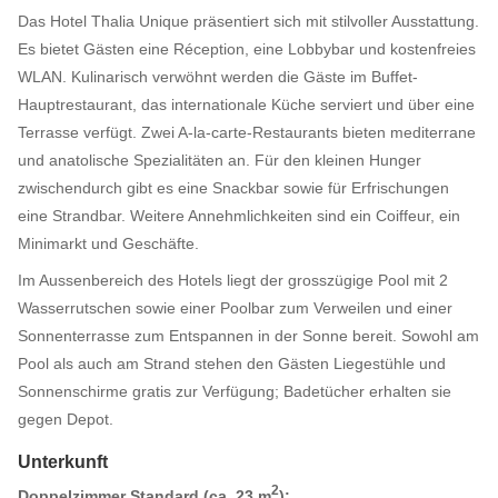
Das Hotel Thalia Unique präsentiert sich mit stilvoller Ausstattung.
Es bietet Gästen eine Réception, eine Lobbybar und kostenfreies
WLAN. Kulinarisch verwöhnt werden die Gäste im Buffet-
Hauptrestaurant, das internationale Küche serviert und über eine
Terrasse verfügt. Zwei A-la-carte-Restaurants bieten mediterrane
und anatolische Spezialitäten an. Für den kleinen Hunger
zwischendurch gibt es eine Snackbar sowie für Erfrischungen
eine Strandbar. Weitere Annehmlichkeiten sind ein Coiffeur, ein
Minimarkt und Geschäfte.
Im Aussenbereich des Hotels liegt der grosszügige Pool mit 2
Wasserrutschen sowie einer Poolbar zum Verweilen und einer
Sonnenterrasse zum Entspannen in der Sonne bereit. Sowohl am
Pool als auch am Strand stehen den Gästen Liegestühle und
Sonnenschirme gratis zur Verfügung; Badetücher erhalten sie
gegen Depot.
Unterkunft
2
Doppelzimmer Standard (ca. 23 m
):