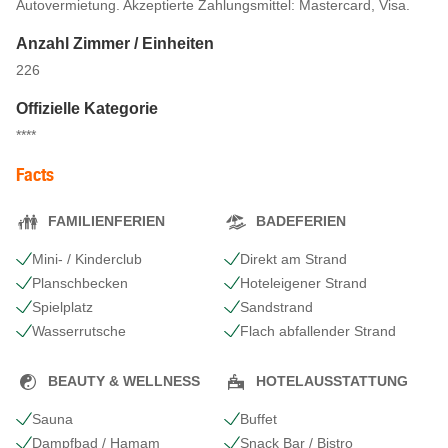
Autovermietung. Akzeptierte Zahlungsmittel: Mastercard, Visa.
Anzahl Zimmer / Einheiten
226
Offizielle Kategorie
****
Facts
FAMILIENFERIEN
BADEFERIEN
Mini- / Kinderclub
Direkt am Strand
Planschbecken
Hoteleigener Strand
Spielplatz
Sandstrand
Wasserrutsche
Flach abfallender Strand
BEAUTY & WELLNESS
HOTELAUSSTATTUNG
Sauna
Buffet
Dampfbad / Hamam
Snack Bar / Bistro