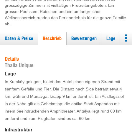
grosszügige Zimmer mit vielfältigen Freizeitangeboten. Ein
grosser Pool samt Rutschen und ein umfangreicher
Wellnessbereich runden das Ferienerlebnis für die ganze Familie
ab.
Daten & Preise
Beschrieb
Bewertungen
Lage
Details
Thalia Unique
Lage
In Kumköy gelegen, bietet das Hotel einen eigenen Strand mit
sanftem Gefälle und Pier. Die Distanz nach Side beträgt etwa 4
km, während Manavgat knapp 9 km entfernt ist. Ein Ausflugsziel
in der Nähe gilt als Geheimtipp: die antike Stadt Aspendos mit
ihrem beeindruckenden Amphitheater. Antalya liegt rund 69 km
entfernt und zum Flughafen sind es ca. 60 km.
Infrastruktur