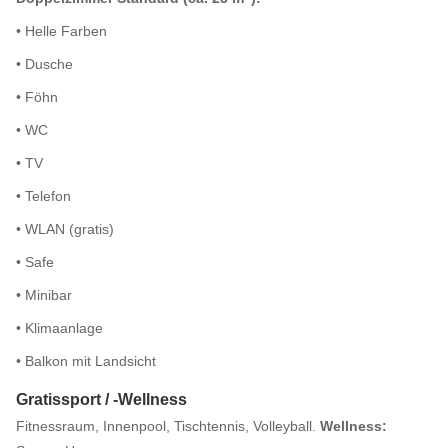
• Helle Farben
• Dusche
• Föhn
• WC
• TV
• Telefon
• WLAN (gratis)
• Safe
• Minibar
• Klimaanlage
• Balkon mit Landsicht
Gratissport / -Wellness
Fitnessraum, Innenpool, Tischtennis, Volleyball.
Wellness: