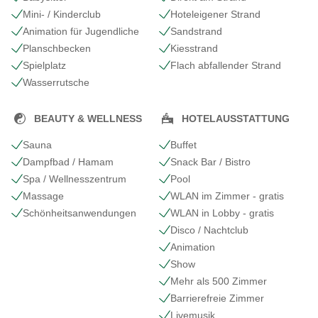
Mini- / Kinderclub
Hoteleigener Strand
Animation für Jugendliche
Sandstrand
Planschbecken
Kiesstrand
Spielplatz
Flach abfallender Strand
Wasserrutsche
BEAUTY & WELLNESS
HOTELAUSSTATTUNG
Sauna
Buffet
Dampfbad / Hamam
Snack Bar / Bistro
Spa / Wellnesszentrum
Pool
Massage
WLAN im Zimmer - gratis
Schönheits​anwendungen
WLAN in Lobby - gratis
Disco / Nachtclub
Animation
Show
Mehr als 500 Zimmer
Barrierefreie Zimmer
Livemusik