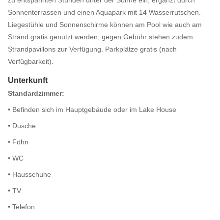
zu entspannten Stunden unter der Sonne ein; ergänzt durch
Sonnenterrassen und einen Aquapark mit 14 Wasserrutschen.
Liegestühle und Sonnenschirme können am Pool wie auch am
Strand gratis genutzt werden; gegen Gebühr stehen zudem
Strandpavillons zur Verfügung. Parkplätze gratis (nach
Verfügbarkeit).
Unterkunft
Standardzimmer:
• Befinden sich im Hauptgebäude oder im Lake House
• Dusche
• Föhn
• WC
• Hausschuhe
• TV
• Telefon