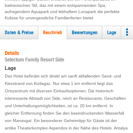
balinesischen Stil, das mit einem entspannenden Spa,
aufregendem Aquapark und lebhaftem Lunapark die perfekte
Kulisse für unvergessliche Familienferien bietet.
Daten & Preise
Beschrieb
Bewertungen
Lage
Details
Selectum Family Resort Side
Lage
Das Hotel befindet sich direkt am sanft abfallenden Sand- und
Kiesstrand von Kizilagac. Nur etwa 1 km entfernt liegt das
Ortszentrum mit diversen Einkaufsoptionen. Die historisch
interessante Altstadt von Side, reich an Restaurants, Geschäften
und Unterhaltungsmöglichkeiten, ist ca. 20 km entfernt. In
gleicher Entfernung finden Sie den beeindruckenden Wasserfall
von Manavgat. Ein besonderer Geheimtipp für Gäste ist der
antike Theaterkomplex Aspendos in der Nähe des Hotels. Antalya