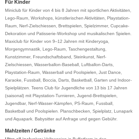
Für Kinder
Miniclub für Kinder von 4 bis 8 Jahren mit sportlichen Aktivitäten,
Lego-Raum, Workshops, künstlerischen Aktivitäten, Playstation-
Raum, Nerf-Zielschiessen, Brettspielen, Spielzimmer, Cupcake-
Dekoration und Patisserie-Workshop und musikalischen Spielen.
Maxiclub für Kinder von 9–12 Jahren mit Kinderyoga,
Morgengymnastik, Lego-Raum, Taschengestaltung,
Kunstzimmer, Freundschaftsband, Steinkunst, Nerf-
Zielschiessen, Wasserballon-Baseball, Luftballon-Darts,
Playstation-Raum, Wasserball und Poolspielen, Just Dance,
Karaoke, Fussball, Boccia, Darts, Basketball, Garten und Indoor-
Spielplätzen. Teens Club für Jugendliche von 13 bis 17 Jahren
(saisonal) mit Playstation-Turnieren, Jugend-Brettspielen,
Jugendbar, Nerf-Wasser-Kämpfen, PS-Raum, Fussball,
Basketball und Poolspielen. Planschbecken, Spielplatz, Lunapark
und Aquapark. Babysitter auf Anfrage und gegen Gebühr.
Mahlzeiten / Getränke