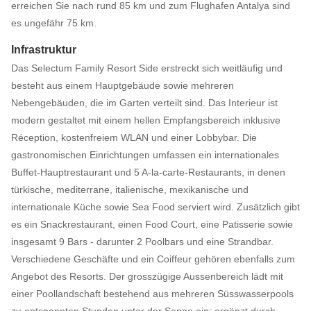
erreichen Sie nach rund 85 km und zum Flughafen Antalya sind
es ungefähr 75 km.
Infrastruktur
Das Selectum Family Resort Side erstreckt sich weitläufig und
besteht aus einem Hauptgebäude sowie mehreren
Nebengebäuden, die im Garten verteilt sind. Das Interieur ist
modern gestaltet mit einem hellen Empfangsbereich inklusive
Réception, kostenfreiem WLAN und einer Lobbybar. Die
gastronomischen Einrichtungen umfassen ein internationales
Buffet-Hauptrestaurant und 5 A-la-carte-Restaurants, in denen
türkische, mediterrane, italienische, mexikanische und
internationale Küche sowie Sea Food serviert wird. Zusätzlich gibt
es ein Snackrestaurant, einen Food Court, eine Patisserie sowie
insgesamt 9 Bars - darunter 2 Poolbars und eine Strandbar.
Verschiedene Geschäfte und ein Coiffeur gehören ebenfalls zum
Angebot des Resorts. Der grosszügige Aussenbereich lädt mit
einer Poollandschaft bestehend aus mehreren Süsswasserpools