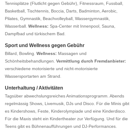
Tennisplätze (Flutlicht gegen Gebühr), Fitnessraum, Fussball,
Basketball, Tischtennis, Boccia, Darts, Badminton, Aerobic,
Pilates, Gymnastik, Beachvolleyball, Wassergymnastik,
Wasserball.
Wellness:
Spa-Center mit Innenpool, Sauna,
Dampfbad und türkischem Bad.
Sport und Wellness gegen Gebühr
Billard, Bowling.
Wellness:
Massagen und
Schönheitsbehandlungen.
Vermittlung durch Fremdanbieter:
verschiedene motorisierte und nicht-motorisierte
Wassersportarten am Strand.
Unterhaltung / Aktivitäten
Tagsüber abwechslungsreiches Animationsprogramm. Abends
regelmässig Shows, Livemusik, DJs und Disco. Für die Minis gibt
es Kindershows, Feste, Kinderolympiade und eine Kinderdisco.
Für die Maxis steht ein Kindertheater zur Verfügung. Und für die
Teens gibt es Bühnenaufführungen und DJ-Performances.