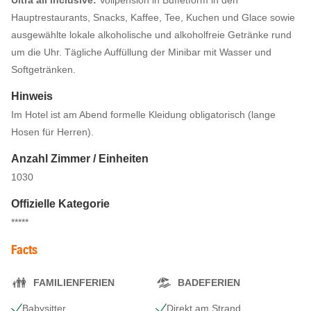
Ultra all inclusive:
Vollpension in Buffetform in den
Hauptrestaurants, Snacks, Kaffee, Tee, Kuchen und Glace sowie
ausgewählte lokale alkoholische und alkoholfreie Getränke rund
um die Uhr. Tägliche Auffüllung der Minibar mit Wasser und
Softgetränken.
Hinweis
Im Hotel ist am Abend formelle Kleidung obligatorisch (lange
Hosen für Herren).
Anzahl Zimmer / Einheiten
1030
Offizielle Kategorie
*****
Facts
FAMILIENFERIEN
BADEFERIEN
Babysitter
Direkt am Strand