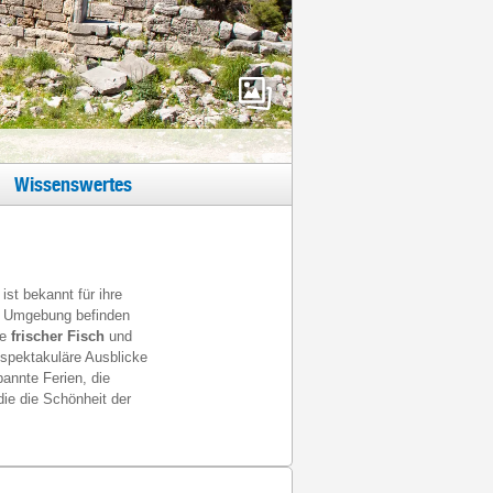
Wissenswertes
ist bekannt für ihre
er Umgebung befinden
ie
frischer Fisch
und
spektakuläre Ausblicke
pannte Ferien, die
die die Schönheit der