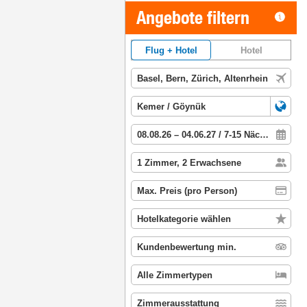
Angebote filtern
Flug + Hotel
Hotel