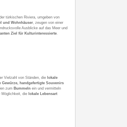
der türkischen Riviera, umgeben von
l und Wohnhäuser
, zeugen von einer
ndrucksvolle Ausblicke auf das Meer und
anten Ziel für Kulturinteressierte
.
er Vielzahl von Ständen, die
lokale
e Gewürze, handgefertigte Souvenirs
aden zum
Bummeln
ein und vermitteln
e Möglichkeit, die
lokale Lebensart