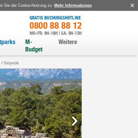
en Sie der Cookie-Nutzung zu.
Mehr Informationen
GRATIS BUCHUNGSHOTLINE
0800 88 88 12
MO-FR: 9H-18H | SA: 9H-13H
itparks
M-
Weitere
Budget
 / Göynük