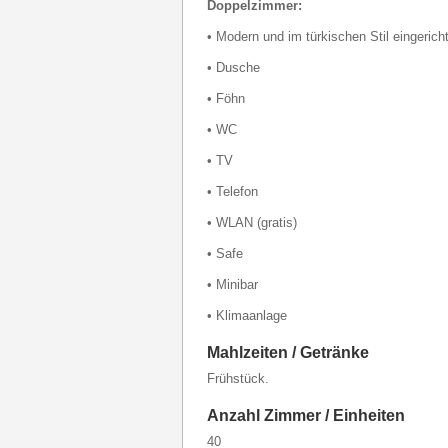
Doppelzimmer:
• Modern und im türkischen Stil eingerich
• Dusche
• Föhn
• WC
• TV
• Telefon
• WLAN (gratis)
• Safe
• Minibar
• Klimaanlage
Mahlzeiten / Getränke
Frühstück.
Anzahl Zimmer / Einheiten
40