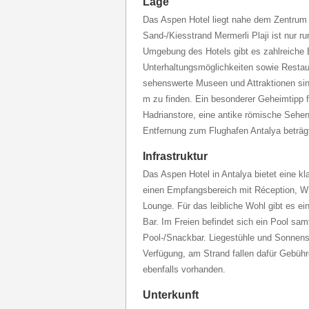
Lage
Das Aspen Hotel liegt nahe dem Zentrum 
Sand-/Kiesstrand Mermerli Plaji ist nur ru
Umgebung des Hotels gibt es zahlreiche 
Unterhaltungsmöglichkeiten sowie Restau
sehenswerte Museen und Attraktionen sin
m zu finden. Ein besonderer Geheimtipp f
Hadrianstore, eine antike römische Sehens
Entfernung zum Flughafen Antalya beträg
Infrastruktur
Das Aspen Hotel in Antalya bietet eine kl
einen Empfangsbereich mit Réception, 
Lounge. Für das leibliche Wohl gibt es ei
Bar. Im Freien befindet sich ein Pool sa
Pool-/Snackbar. Liegestühle und Sonnens
Verfügung, am Strand fallen dafür Gebühr
ebenfalls vorhanden.
Unterkunft