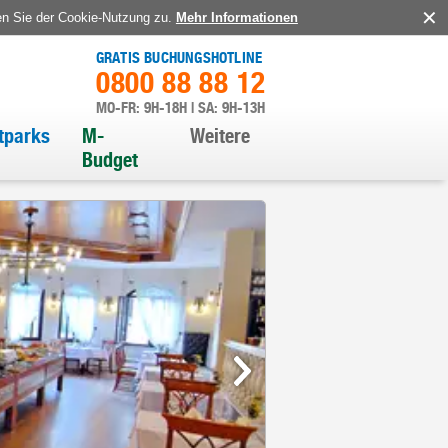
en Sie der Cookie-Nutzung zu.
Mehr Informationen
GRATIS BUCHUNGSHOTLINE
0800 88 88 12
MO-FR: 9H-18H | SA: 9H-13H
itparks
M-
Weitere
Budget