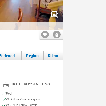
Ferienort
Region
Klima
HOTELAUSSTATTUNG
Pool
WLAN im Zimmer - gratis
WLAN in Lobby - gratis