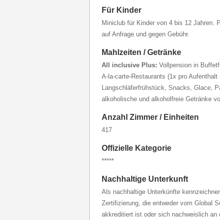
Für Kinder
Miniclub für Kinder von 4 bis 12 Jahren.
auf Anfrage und gegen Gebühr.
Mahlzeiten / Getränke
All inclusive Plus:
Vollpension in Buffet
A-la-carte-Restaurants (1x pro Aufenthalt 
Langschläferfrühstück, Snacks, Glace, Pa
alkoholische und alkoholfreie Getränke v
Anzahl Zimmer / Einheiten
417
Offizielle Kategorie
*****
Nachhaltige Unterkunft
Als nachhaltige Unterkünfte kennzeichnen 
Zertifizierung, die entweder vom Global 
akkreditiert ist oder sich nachweislich an