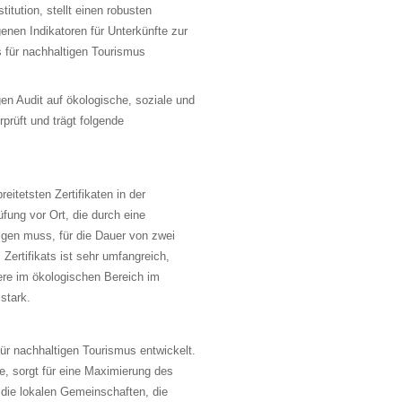
itution, stellt einen robusten
genen Indikatoren für Unterkünfte zur
 für nachhaltigen Tourismus
en Audit auf ökologische, soziale und
prüft und trägt folgende
reitetsten Zertifikaten in der
fung vor Ort, die durch eine
lgen muss, für die Dauer von zwei
 Zertifikats ist sehr umfangreich,
dere im ökologischen Bereich im
stark.
ür nachhaltigen Tourismus entwickelt.
, sorgt für eine Maximierung des
 die lokalen Gemeinschaften, die