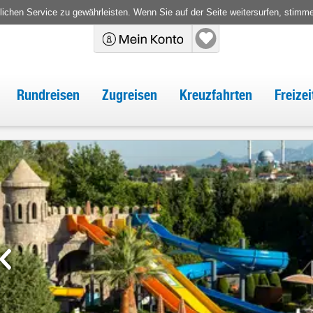
chen Service zu gewährleisten. Wenn Sie auf der Seite weitersurfen, stimm
Rundreisen
Zugreisen
Kreuzfahrten
Freize