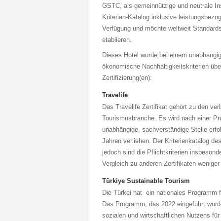
GSTC, als gemeinnützige und neutrale Inst
Kriterien-Katalog inklusive leistungsbezo
Verfügung und möchte weltweit Standards
etablieren.
Dieses Hotel wurde bei einem unabhängig
ökonomische Nachhaltigkeitskriterien über
Zertifizierung(en):
Travelife
Das Travelife Zertifikat gehört zu den verb
Tourismusbranche. Es wird nach einer Prü
unabhängige, sachverständige Stelle erfo
Jahren verliehen. Der Kriterienkatalog des
jedoch sind die Pflichtkriterien insbeson
Vergleich zu anderen Zertifikaten weniger 
Türkiye Sustainable Tourism
Die Türkei hat ein nationales Programm f
Das Programm, das 2022 eingeführt wurde
sozialen und wirtschaftlichen Nutzens für