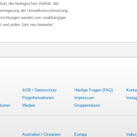
utz der biologischen Vielfalt, der
erringerung der Umweltverschmutzung
inrichtungen werden von unabhängiger
iert und jedes Jahr neu bewertet.
AGB / Datenschutz
Häufige Fragen (FAQ)
Konta
Fluginformationen
Impressum
Insta
tionen
Medien
Gruppenreisen
Australien / Ozeanien
Europa
Indis