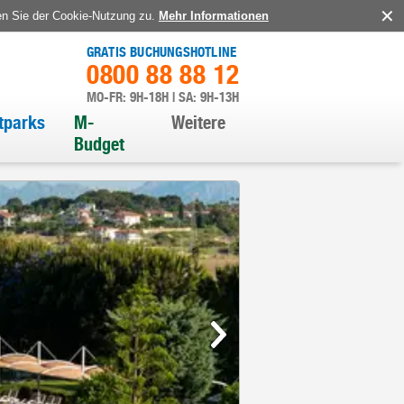
en Sie der Cookie-Nutzung zu.
Mehr Informationen
GRATIS BUCHUNGSHOTLINE
0800 88 88 12
MO-FR: 9H-18H | SA: 9H-13H
itparks
M-
Weitere
Budget