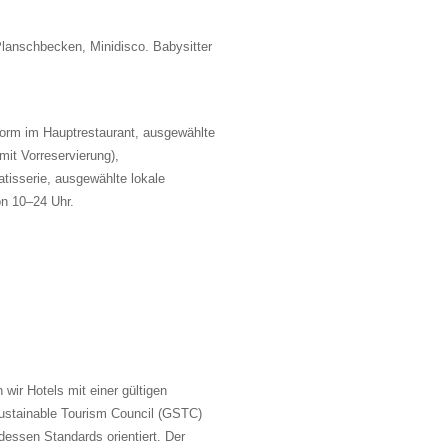
 Planschbecken, Minidisco. Babysitter
form im Hauptrestaurant, ausgewählte
mit Vorreservierung),
tisserie, ausgewählte lokale
on 10–24 Uhr.
wir Hotels mit einer gültigen
Sustainable Tourism Council (GSTC)
 dessen Standards orientiert. Der