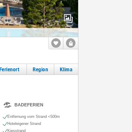
Ferienort
Region
Klima
BADEFERIEN
Entfernung vom Strand <500m
Hoteleigener Strand
Kiesstrand