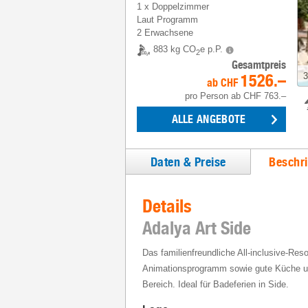
1
x
Doppelzimmer
Laut Programm
2 Erwachsene
883 kg CO
e p.P.
2
Gesamtpreis
1526.–
3
ab
CHF
pro Person
ab
CHF 763.–
ALLE ANGEBOTE
Daten & Preise
Beschr
Details
Adalya Art Side
Das familienfreundliche All-inclusive-Resor
Animationsprogramm sowie gute Küche 
Bereich. Ideal für Badeferien in Side.