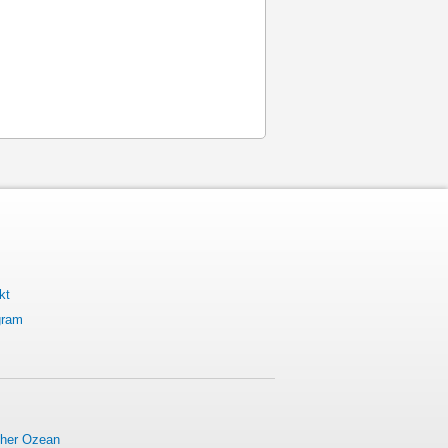
kt
gram
cher Ozean