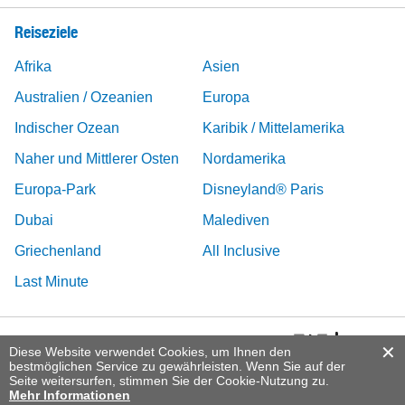
Reiseziele
Afrika
Asien
Australien / Ozeanien
Europa
Indischer Ozean
Karibik / Mittelamerika
Naher und Mittlerer Osten
Nordamerika
Europa-Park
Disneyland® Paris
Dubai
Malediven
Griechenland
All Inclusive
Last Minute
Diese Website verwendet Cookies, um Ihnen den
bestmöglichen Service zu gewährleisten. Wenn Sie auf der
Seite weitersurfen, stimmen Sie der Cookie-Nutzung zu.
Mehr Informationen
© 2026 Migros Ferien, DERTOUR Suisse AG