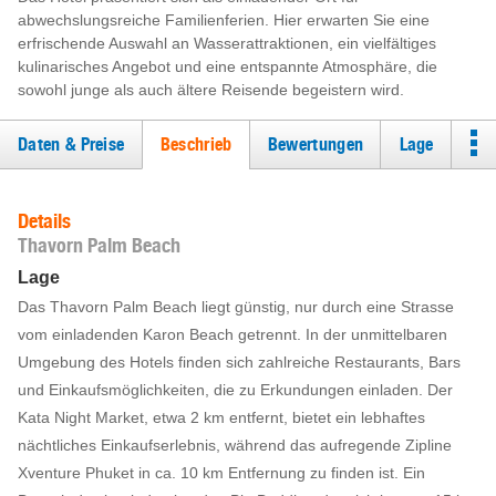
abwechslungsreiche Familienferien. Hier erwarten Sie eine
erfrischende Auswahl an Wasserattraktionen, ein vielfältiges
kulinarisches Angebot und eine entspannte Atmosphäre, die
sowohl junge als auch ältere Reisende begeistern wird.
Daten & Preise
Beschrieb
Bewertungen
Lage
Details
Thavorn Palm Beach
Lage
Das Thavorn Palm Beach liegt günstig, nur durch eine Strasse
vom einladenden Karon Beach getrennt. In der unmittelbaren
Umgebung des Hotels finden sich zahlreiche Restaurants, Bars
und Einkaufsmöglichkeiten, die zu Erkundungen einladen. Der
Kata Night Market, etwa 2 km entfernt, bietet ein lebhaftes
nächtliches Einkaufserlebnis, während das aufregende Zipline
Xventure Phuket in ca. 10 km Entfernung zu finden ist. Ein