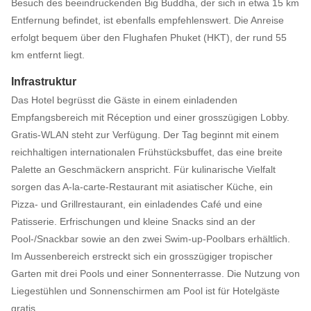
Besuch des beeindruckenden Big Buddha, der sich in etwa 15 km
Entfernung befindet, ist ebenfalls empfehlenswert. Die Anreise
erfolgt bequem über den Flughafen Phuket (HKT), der rund 55
km entfernt liegt.
Infrastruktur
Das Hotel begrüsst die Gäste in einem einladenden
Empfangsbereich mit Réception und einer grosszügigen Lobby.
Gratis-WLAN steht zur Verfügung. Der Tag beginnt mit einem
reichhaltigen internationalen Frühstücksbuffet, das eine breite
Palette an Geschmäckern anspricht. Für kulinarische Vielfalt
sorgen das A-la-carte-Restaurant mit asiatischer Küche, ein
Pizza- und Grillrestaurant, ein einladendes Café und eine
Patisserie. Erfrischungen und kleine Snacks sind an der
Pool-/Snackbar sowie an den zwei Swim-up-Poolbars erhältlich.
Im Aussenbereich erstreckt sich ein grosszügiger tropischer
Garten mit drei Pools und einer Sonnenterrasse. Die Nutzung von
Liegestühlen und Sonnenschirmen am Pool ist für Hotelgäste
gratis.