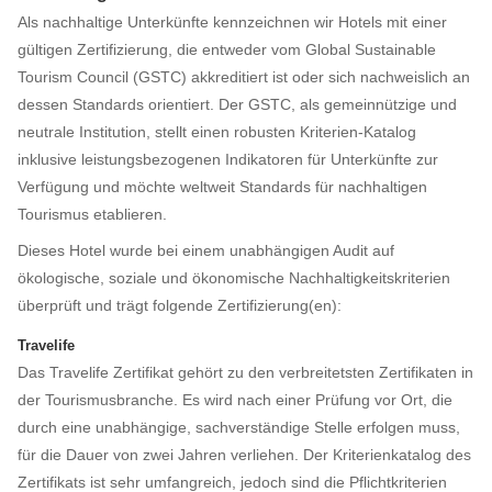
Als nachhaltige Unterkünfte kennzeichnen wir Hotels mit einer
gültigen Zertifizierung, die entweder vom Global Sustainable
Tourism Council (GSTC) akkreditiert ist oder sich nachweislich an
dessen Standards orientiert. Der GSTC, als gemeinnützige und
neutrale Institution, stellt einen robusten Kriterien-Katalog
inklusive leistungsbezogenen Indikatoren für Unterkünfte zur
Verfügung und möchte weltweit Standards für nachhaltigen
Tourismus etablieren.
Dieses Hotel wurde bei einem unabhängigen Audit auf
ökologische, soziale und ökonomische Nachhaltigkeitskriterien
überprüft und trägt folgende Zertifizierung(en):
Travelife
Das Travelife Zertifikat gehört zu den verbreitetsten Zertifikaten in
der Tourismusbranche. Es wird nach einer Prüfung vor Ort, die
durch eine unabhängige, sachverständige Stelle erfolgen muss,
für die Dauer von zwei Jahren verliehen. Der Kriterienkatalog des
Zertifikats ist sehr umfangreich, jedoch sind die Pflichtkriterien