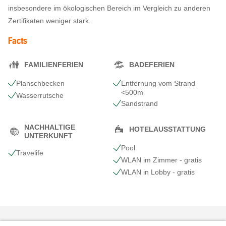
insbesondere im ökologischen Bereich im Vergleich zu anderen
Zertifikaten weniger stark.
Facts
FAMILIENFERIEN
BADEFERIEN
Planschbecken
Entfernung vom Strand
<500m
Wasserrutsche
Sandstrand
NACHHALTIGE
HOTELAUSSTATTUNG
UNTERKUNFT
Pool
Travelife
WLAN im Zimmer - gratis
WLAN in Lobby - gratis