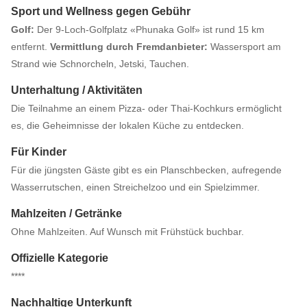
Sport und Wellness gegen Gebühr
Golf:
Der 9-Loch-Golfplatz «Phunaka Golf» ist rund 15 km
entfernt.
Vermittlung durch Fremdanbieter:
Wassersport am
Strand wie Schnorcheln, Jetski, Tauchen.
Unterhaltung / Aktivitäten
Die Teilnahme an einem Pizza- oder Thai-Kochkurs ermöglicht
es, die Geheimnisse der lokalen Küche zu entdecken.
Für Kinder
Für die jüngsten Gäste gibt es ein Planschbecken, aufregende
Wasserrutschen, einen Streichelzoo und ein Spielzimmer.
Mahlzeiten / Getränke
Ohne Mahlzeiten. Auf Wunsch mit Frühstück buchbar.
Offizielle Kategorie
****
Nachhaltige Unterkunft