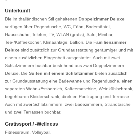
Unterkunft
Die im thailändischen Stil gehaltenen
Doppelzimmer Deluxe
verfügen über Regendusche, WC, Föhn, Bademäntel,
Hausschuhe; Telefon, TV, WLAN (gratis), Safe, Minibar,
Tee-/Kaffeekocher, Klimaanlage; Balkon. Die
Familienzimmer
Deluxe
sind zusätzlich zur Grundausstattung geräumiger und mit
einem zusätzlichen Etagenbett ausgestattet. Auch mit zwei
Schlafzimmern buchbar bestehend aus zwei Doppelzimmern
Deluxe. Die
Suiten mit einem Schlafzimmer
bieten zusätzlich
zur Grundausstattung eine Badewanne und Regendusche, einen
separaten Wohn-/Essbereich, Kaffeemaschine, Weinkühlschrank,
begehbaren Kleiderschrank, direkten Poolzugang und Terrasse.
Auch mit zwei Schlafzimmern, zwei Badezimmern, Strandtasche
und zwei Terrassen buchbar.
Gratissport / -Wellness
Fitnessraum, Volleyball.