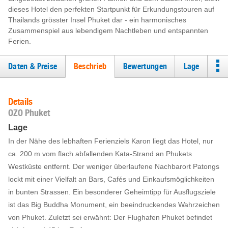
dieses Hotel den perfekten Startpunkt für Erkundungstouren auf
Thailands grösster Insel Phuket dar - ein harmonisches
Zusammenspiel aus lebendigem Nachtleben und entspannten
Ferien.
Daten & Preise
Beschrieb
Bewertungen
Lage
Details
OZO Phuket
Lage
In der Nähe des lebhaften Ferienziels Karon liegt das Hotel, nur
ca. 200 m vom flach abfallenden Kata-Strand an Phukets
Westküste entfernt. Der weniger überlaufene Nachbarort Patongs
lockt mit einer Vielfalt an Bars, Cafés und Einkaufsmöglichkeiten
in bunten Strassen. Ein besonderer Geheimtipp für Ausflugsziele
ist das Big Buddha Monument, ein beeindruckendes Wahrzeichen
von Phuket. Zuletzt sei erwähnt: Der Flughafen Phuket befindet