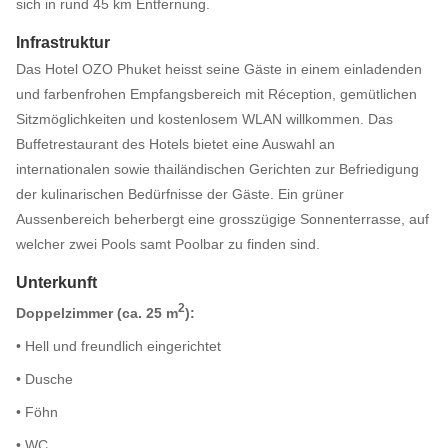
sich in rund 45 km Entfernung.
Infrastruktur
Das Hotel OZO Phuket heisst seine Gäste in einem einladenden
und farbenfrohen Empfangsbereich mit Réception, gemütlichen
Sitzmöglichkeiten und kostenlosem WLAN willkommen. Das
Buffetrestaurant des Hotels bietet eine Auswahl an
internationalen sowie thailändischen Gerichten zur Befriedigung
der kulinarischen Bedürfnisse der Gäste. Ein grüner
Aussenbereich beherbergt eine grosszügige Sonnenterrasse, auf
welcher zwei Pools samt Poolbar zu finden sind.
Unterkunft
2
Doppelzimmer (ca. 25 m
):
• Hell und freundlich eingerichtet
• Dusche
• Föhn
• WC