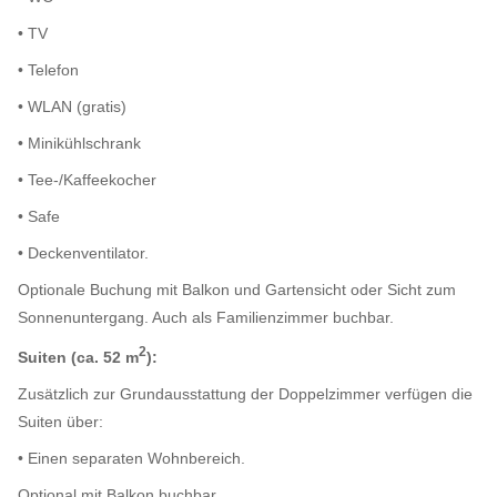
• TV
• Telefon
• WLAN (gratis)
• Minikühlschrank
• Tee-/Kaffeekocher
• Safe
• Deckenventilator.
Optionale Buchung mit Balkon und Gartensicht oder Sicht zum
Sonnenuntergang. Auch als Familienzimmer buchbar.
2
Suiten (ca. 52 m
):
Zusätzlich zur Grundausstattung der Doppelzimmer verfügen die
Suiten über:
• Einen separaten Wohnbereich.
Optional mit Balkon buchbar.