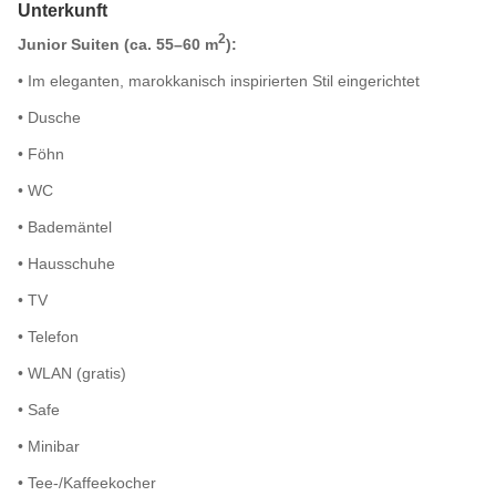
Unterkunft
2
Junior Suiten (ca. 55–60 m
):
• Im eleganten, marokkanisch inspirierten Stil eingerichtet
• Dusche
• Föhn
• WC
• Bademäntel
• Hausschuhe
• TV
• Telefon
• WLAN (gratis)
• Safe
• Minibar
• Tee-/Kaffeekocher