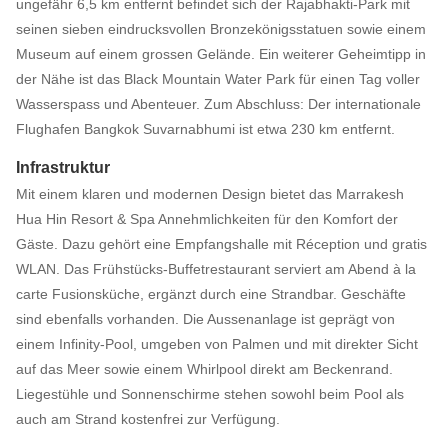
ungefähr 6,5 km entfernt befindet sich der Rajabhakti-Park mit
seinen sieben eindrucksvollen Bronzekönigsstatuen sowie einem
Museum auf einem grossen Gelände. Ein weiterer Geheimtipp in
der Nähe ist das Black Mountain Water Park für einen Tag voller
Wasserspass und Abenteuer. Zum Abschluss: Der internationale
Flughafen Bangkok Suvarnabhumi ist etwa 230 km entfernt.
Infrastruktur
Mit einem klaren und modernen Design bietet das Marrakesh
Hua Hin Resort & Spa Annehmlichkeiten für den Komfort der
Gäste. Dazu gehört eine Empfangshalle mit Réception und gratis
WLAN. Das Frühstücks-Buffetrestaurant serviert am Abend à la
carte Fusionsküche, ergänzt durch eine Strandbar. Geschäfte
sind ebenfalls vorhanden. Die Aussenanlage ist geprägt von
einem Infinity-Pool, umgeben von Palmen und mit direkter Sicht
auf das Meer sowie einem Whirlpool direkt am Beckenrand.
Liegestühle und Sonnenschirme stehen sowohl beim Pool als
auch am Strand kostenfrei zur Verfügung.