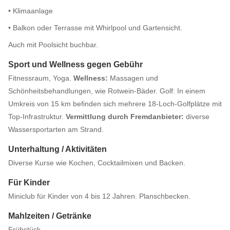
• Klimaanlage
• Balkon oder Terrasse mit Whirlpool und Gartensicht.
Auch mit Poolsicht buchbar.
Sport und Wellness gegen Gebühr
Fitnessraum, Yoga.
Wellness:
Massagen und
Schönheitsbehandlungen, wie Rotwein-Bäder. Golf: In einem
Umkreis von 15 km befinden sich mehrere 18-Loch-Golfplätze mit
Top-Infrastruktur.
Ver
mittlung dur
ch Fremda
nbieter:
diverse
Wassersportarten am Strand.
Unterhaltung / Aktivitäten
Diverse Kurse wie Kochen, Cocktailmixen und Backen.
Für Kinder
Miniclub für Kinder von 4 bis 12 Jahren. Planschbecken.
Mahlzeiten / Getränke
Frühstück.