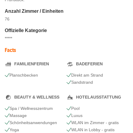
Anzahl Zimmer / Einheiten
76
Offizielle Kategorie
*****
Facts
FAMILIENFERIEN
BADEFERIEN
Planschbecken
Direkt am Strand
Sandstrand
BEAUTY & WELLNESS
HOTELAUSSTATTUNG
Spa / Wellnesszentrum
Pool
Massage
Luxus
Schönheits​anwendungen
WLAN im Zimmer - gratis
Yoga
WLAN in Lobby - gratis