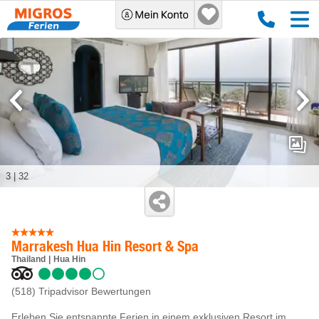
3
|
32
Marrakesh Hua Hin Resort & Spa
Thailand
Hua Hin
(518)
Tripadvisor Bewertungen
Erleben Sie entspannte Ferien in einem exklusiven Resort im