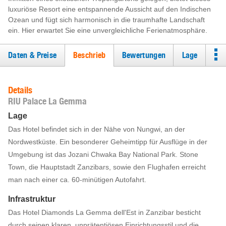
luxuriöse Resort eine entspannende Aussicht auf den Indischen
Ozean und fügt sich harmonisch in die traumhafte Landschaft
ein. Hier erwartet Sie eine unvergleichliche Ferienatmosphäre.
Daten & Preise
Beschrieb
Bewertungen
Lage
Details
RIU Palace La Gemma
Lage
Das Hotel befindet sich in der Nähe von Nungwi, an der
Nordwestküste. Ein besonderer Geheimtipp für Ausflüge in der
Umgebung ist das Jozani Chwaka Bay National Park. Stone
Town, die Hauptstadt Zanzibars, sowie den Flughafen erreicht
man nach einer ca. 60-minütigen Autofahrt.
Infrastruktur
Das Hotel Diamonds La Gemma dell'Est in Zanzibar besticht
durch seinen klaren, unprätentiösen Einrichtungsstil und die