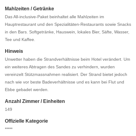
Mahlzeiten / Getränke
Das All-inclusive-Paket beinhaltet alle Mahlzeiten im
Hauptrestaurant und den Spezialitäten-Restaurants sowie Snacks
in den Bars. Softgetränke, Hauswein, lokales Bier, Säfte, Wasser,
Tee und Kaffee.
Hinweis
Unwetter haben die Strandverhältnisse beim Hotel verändert. Um
ein weiteres Abtragen des Sandes zu verhindern, wurden
vereinzelt Stützmassnahmen realisiert. Der Strand bietet jedoch
nach wie vor beste Badeverhältnisse und es kann bei Flut und
Ebbe gebadet werden.
Anzahl Zimmer / Einheiten
149
Offizielle Kategorie
*****