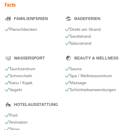
Facts
FAMILIENFERIEN
BADEFERIEN
Planschbecken
Direkt am Strand
Sandstrand
Naturstrand
WASSERSPORT
BEAUTY & WELLNESS
Tauchzentrum
Sauna
Schnorcheln
Spa / Wellnesszentrum
Kanu / Kajak
Massage
Segeln
Schönheits​anwendungen
HOTELAUSSTATTUNG
Pool
Animation
Show