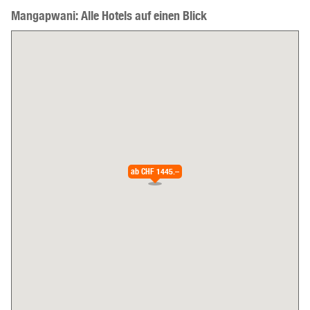
Mangapwani: Alle Hotels auf einen Blick
ab
CHF 1445.–