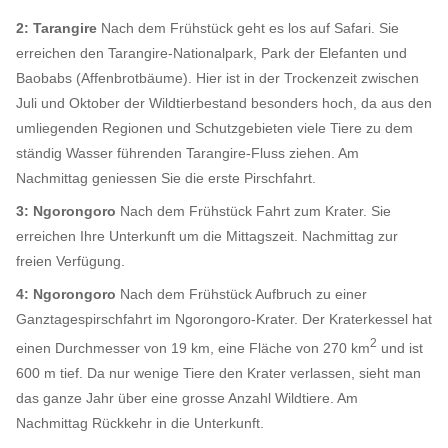
2: Tarangire
Nach dem Frühstück geht es los auf Safari. Sie
erreichen den Tarangire-Nationalpark, Park der Elefanten und
Baobabs (Affenbrotbäume). Hier ist in der Trockenzeit zwischen
Juli und Oktober der Wildtierbestand besonders hoch, da aus den
umliegenden Regionen und Schutzgebieten viele Tiere zu dem
ständig Wasser führenden Tarangire-Fluss ziehen. Am
Nachmittag geniessen Sie die erste Pirschfahrt.
3: Ngorongoro
Nach dem Frühstück Fahrt zum Krater. Sie
erreichen Ihre Unterkunft um die Mittagszeit. Nachmittag zur
freien Verfügung.
4: Ngorongoro
Nach dem Frühstück Aufbruch zu einer
Ganztagespirschfahrt im Ngorongoro-Krater. Der Kraterkessel hat
2
einen Durchmesser von 19 km, eine Fläche von 270 km
und ist
600 m tief. Da nur wenige Tiere den Krater verlassen, sieht man
das ganze Jahr über eine grosse Anzahl Wildtiere. Am
Nachmittag Rückkehr in die Unterkunft.