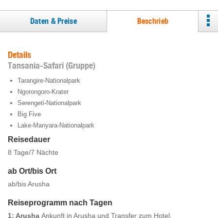
Daten & Preise
Beschrieb
Details
Tansania-Safari (Gruppe)
Tarangire-Nationalpark
Ngorongoro-Krater
Serengeti-Nationalpark
Big Five
Lake-Manyara-Nationalpark
Reisedauer
8 Tage/7 Nächte
ab Ort/bis Ort
ab/bis Arusha
Reiseprogramm nach Tagen
1: Arusha
Ankunft in Arusha und Transfer zum Hotel.