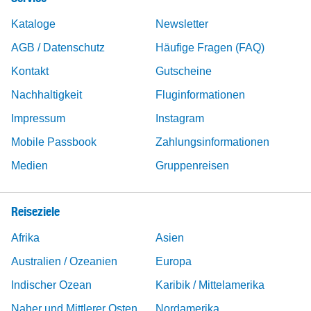
Kataloge
Newsletter
AGB / Datenschutz
Häufige Fragen (FAQ)
Kontakt
Gutscheine
Nachhaltigkeit
Fluginformationen
Impressum
Instagram
Mobile Passbook
Zahlungsinformationen
Medien
Gruppenreisen
Reiseziele
Afrika
Asien
Australien / Ozeanien
Europa
Indischer Ozean
Karibik / Mittelamerika
Naher und Mittlerer Osten
Nordamerika