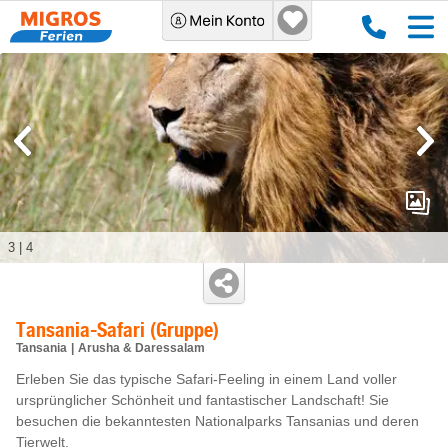
3
|
4
Tansania-Safari (Gruppe)
Tansania
Arusha & Daressalam
Erleben Sie das typische Safari-Feeling in einem Land voller
ursprünglicher Schönheit und fantastischer Landschaft! Sie
besuchen die bekanntesten Nationalparks Tansanias und deren
Tierwelt.