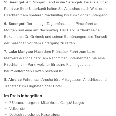
5: Serengeti
Am Morgen Fahrt in die Serengeti. Bereits auf der
Fahrt zur Ihrer Unterkunft halten Sie Ausschau nach Wildtieren.
Pirschfahrt am späteren Nachmittag bis zum Sonnenuntergang.
6: Serengeti
Der heutige Tag umfasst eine Pirschfahrt am
Morgen und eine am Nachmittag. Der Park verdankt seine
Bekanntheit Dr. Grzimek und seinen Bemühungen, die Tierwelt
der Serengeti vor dem Untergang zu retten.
7: Lake Manyara
Nach dem Frühstück Fahrt zum Lake-
Manyara-Nationalpark. Am Nachmittag unternehmen Sie eine
Pirschfahrt im Park, welcher für seine Flamingos und
baumkletternden Löwen bekannt ist.
8: Abreise
Fahrt nach Arusha fürs Mittagessen. Anschliessend
Transfer zum Flughafen oder Hotel.
Im Preis inbegriffen
7 Übernachtungen in Mittelklasse-Camps/-Lodges
Vollpension
Deutsch sprechende Reiseleitung