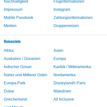
Nachhaltigkeit
Fluginformationen
Impressum
Instagram
Mobile Passbook
Zahlungsinformationen
Medien
Gruppenreisen
Reiseziele
Afrika
Asien
Australien / Ozeanien
Europa
Indischer Ozean
Karibik / Mittelamerika
Naher und Mittlerer Osten
Nordamerika
Europa-Park
Disneyland® Paris
Dubai
Malediven
Griechenland
All Inclusive