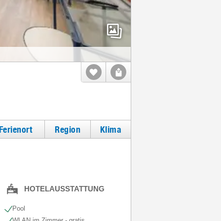
Ferienort
Region
Klima
HOTELAUSSTATTUNG
Pool
WLAN im Zimmer - gratis