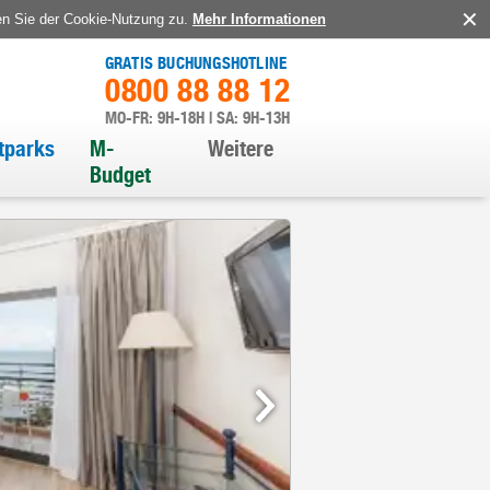
en Sie der Cookie-Nutzung zu.
Mehr Informationen
GRATIS BUCHUNGSHOTLINE
0800 88 88 12
MO-FR: 9H-18H | SA: 9H-13H
itparks
M-
Weitere
Budget