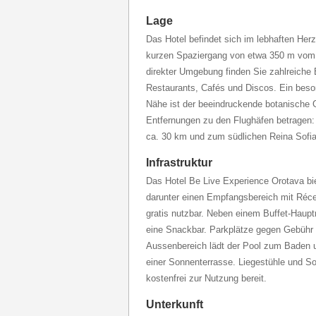
Lage
Das Hotel befindet sich im lebhaften Herz
kurzen Spaziergang von etwa 350 m vom d
direkter Umgebung finden Sie zahlreiche 
Restaurants, Cafés und Discos. Ein beson
Nähe ist der beeindruckende botanische G
Entfernungen zu den Flughäfen betragen
ca. 30 km und zum südlichen Reina Sofi
Infrastruktur
Das Hotel Be Live Experience Orotava bie
darunter einen Empfangsbereich mit Réc
gratis nutzbar. Neben einem Buffet-Haupt
eine Snackbar. Parkplätze gegen Gebühr 
Aussenbereich lädt der Pool zum Baden
einer Sonnenterrasse. Liegestühle und 
kostenfrei zur Nutzung bereit.
Unterkunft