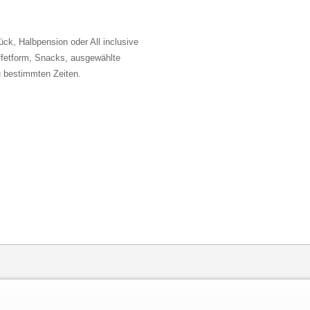
ck, Halbpension oder All inclusive
ffetform, Snacks, ausgewählte
u bestimmten Zeiten.