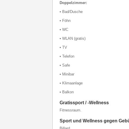
Doppelzimmer:
• Bad/Dusche
• Föhn
• WC
• WLAN (gratis)
• TV
• Telefon
• Safe
• Minibar
• Klimaanlage
• Balkon
Gratissport / -Wellness
Fitnessraum.
Sport und Wellness gegen Geb
Billard.