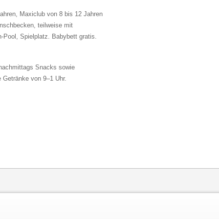
Jahren, Maxiclub von 8 bis 12 Jahren
nschbecken, teilweise mit
Pool, Spielplatz. Babybett gratis.
 nachmittags Snacks sowie
e Getränke von 9–1 Uhr.