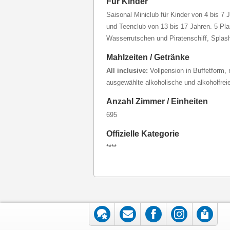
Für Kinder
Saisonal Miniclub für Kinder von 4 bis 7 
und Teenclub von 13 bis 17 Jahren. 5 Pla
Wasserrutschen und Piratenschiff, Splash-
Mahlzeiten / Getränke
All inclusive:
Vollpension in Buffetform,
ausgewählte alkoholische und alkoholfrei
Anzahl Zimmer / Einheiten
695
Offizielle Kategorie
****