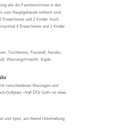
ttung wie die Familienzimmer in den
m vom Hauptgebäude entfernt sind.
2 Erwachsene und 2 Kinder. Auch
 maximal 4 Erwachsene und 2 Kinder
en, Tischtennis, Fussball, Aerobic,
ball, Wassergymnastik, Kajak,
ühr
it verschiedenen Massagen und
ch-Golfplatz «Vall D'Or Golf» ist etwa
t und Spiel, am Abend Unterhaltung,