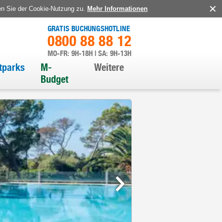
en Sie der Cookie-Nutzung zu.
Mehr Informationen
GRATIS BUCHUNGSHOTLINE
0800 88 88 12
MO-FR: 9H-18H | SA: 9H-13H
itparks
M-
Weitere
Budget