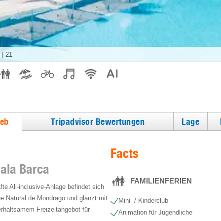
|
21
ieb
Tripadvisor Bewertungen
Lage
Facts
Cala Barca
FAMILIENFERIEN
te All-inclusive-Anlage befindet sich
ue Natural de Mondrago und glänzt mit
Mini- / Kinderclub
rhaltsamem Freizeitangebot für
Animation für Jugendliche