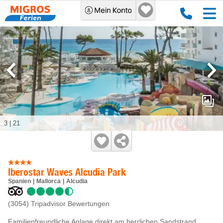
3
|
21
Iberostar Waves Alcudia Park
Spanien
Mallorca
Alcudia
(3054)
Tripadvisor Bewertungen
Familienfreundliche Anlage direkt am herrlichen Sandstrand.