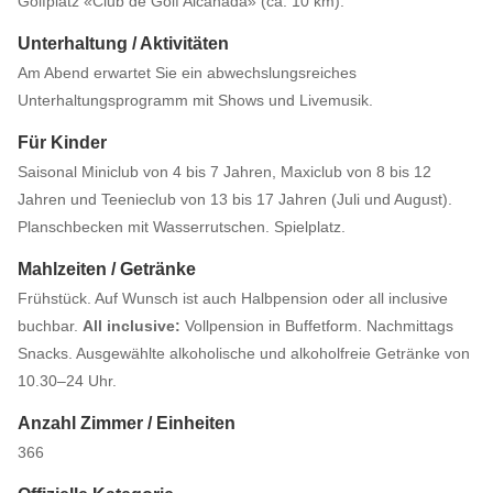
Golfplatz «Club de Golf Alcanada» (ca. 10 km).
Unterhaltung / Aktivitäten
Am Abend erwartet Sie ein abwechslungsreiches
Unterhaltungsprogramm mit Shows und Livemusik.
Für Kinder
Saisonal Miniclub von 4 bis 7 Jahren, Maxiclub von 8 bis 12
Jahren und Teenieclub von 13 bis 17 Jahren (Juli und August).
Planschbecken mit Wasserrutschen. Spielplatz.
Mahlzeiten / Getränke
Frühstück. Auf Wunsch ist auch Halbpension oder all inclusive
buchbar.
All inclusive:
Vollpension in Buffetform. Nachmittags
Snacks. Ausgewählte alkoholische und alkoholfreie Getränke von
10.30–24 Uhr.
Anzahl Zimmer / Einheiten
366