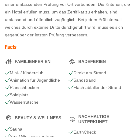
einer umfassenden Prüfung vor Ort verbunden. Die Kriterien, die
ein Hotel erfüllen muss, um das Zertifikat zu erhalten, sind
umfassend und öffentlich zugänglich. Bei jedem Prüfintervall,
welches durch externe Dritte durchgeführt wird, muss es sich
gegenüber der letzten Prüfung verbessern.
Facts
FAMILIENFERIEN
BADEFERIEN
Mini- / Kinderclub
Direkt am Strand
Animation für Jugendliche
Sandstrand
Planschbecken
Flach abfallender Strand
Spielplatz
Wasserrutsche
NACHHALTIGE
BEAUTY & WELLNESS
UNTERKUNFT
Sauna
EarthCheck
Spa / Wellnesszentrum