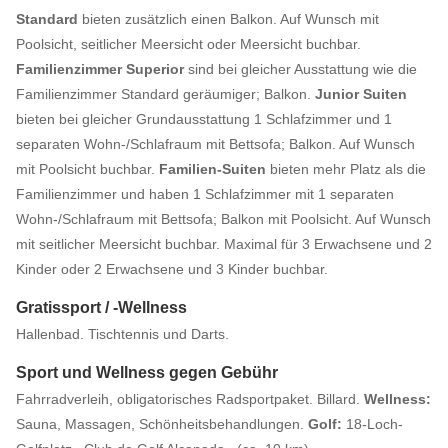
Standard
bieten zusätzlich einen Balkon. Auf Wunsch mit
Poolsicht, seitlicher Meersicht oder Meersicht buchbar.
Familienzimmer Superior
sind bei gleicher Ausstattung wie die
Familienzimmer Standard geräumiger; Balkon.
Junior Suiten
bieten bei gleicher Grundausstattung 1 Schlafzimmer und 1
separaten Wohn-/Schlafraum mit Bettsofa; Balkon. Auf Wunsch
mit Poolsicht buchbar.
Familien-Suiten
bieten mehr Platz als die
Familienzimmer und haben 1 Schlafzimmer mit 1 separaten
Wohn-/Schlafraum mit Bettsofa; Balkon mit Poolsicht. Auf Wunsch
mit seitlicher Meersicht buchbar. Maximal für 3 Erwachsene und 2
Kinder oder 2 Erwachsene und 3 Kinder buchbar.
Gratissport / -Wellness
Hallenbad. Tischtennis und Darts.
Sport und Wellness gegen Gebühr
Fahrradverleih, obligatorisches Radsportpaket. Billard.
Wellness:
Sauna, Massagen, Schönheitsbehandlungen.
Golf:
18-Loch-