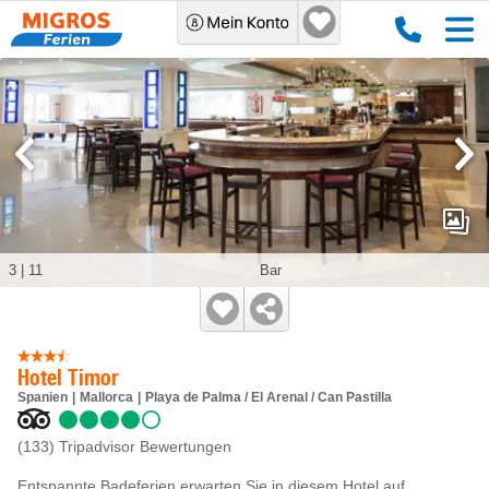
3
|
11
Bar
Hotel Timor
Spanien
Mallorca
Playa de Palma / El Arenal / Can Pastilla
(133)
Tripadvisor Bewertungen
Entspannte Badeferien erwarten Sie in diesem Hotel auf