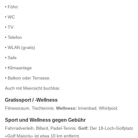
• Föhn
• WC
• TV
• Telefon
• WLAN (gratis)
• Safe
• Klimaanlage
• Balkon oder Terrasse.
Auch mit Meersicht buchbar.
Gratissport / -Wellness
Fitnessraum, Tischtennis.
Wellness:
Innenbad, Whirlpool.
Sport und Wellness gegen Gebühr
Fahrradverleih, Billard, Padel-Tennis.
Golf:
Der 18-Loch-Golfplatz
«Golf Maioris» ist etwa 10 km entfernt.