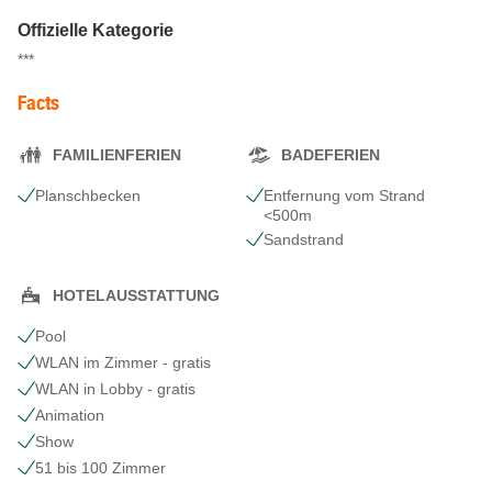
Offizielle Kategorie
***
Facts
FAMILIENFERIEN
BADEFERIEN
Planschbecken
Entfernung vom Strand
<500m
Sandstrand
HOTELAUSSTATTUNG
Pool
WLAN im Zimmer - gratis
WLAN in Lobby - gratis
Animation
Show
51 bis 100 Zimmer