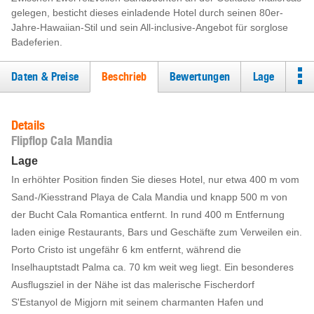
gelegen, besticht dieses einladende Hotel durch seinen 80er-
Jahre-Hawaiian-Stil und sein All-inclusive-Angebot für sorglose
Badeferien.
Daten & Preise
Beschrieb
Bewertungen
Lage
Details
Flipflop Cala Mandia
Lage
In erhöhter Position finden Sie dieses Hotel, nur etwa 400 m vom
Sand-/Kiesstrand Playa de Cala Mandia und knapp 500 m von
der Bucht Cala Romantica entfernt. In rund 400 m Entfernung
laden einige Restaurants, Bars und Geschäfte zum Verweilen ein.
Porto Cristo ist ungefähr 6 km entfernt, während die
Inselhauptstadt Palma ca. 70 km weit weg liegt. Ein besonderes
Ausflugsziel in der Nähe ist das malerische Fischerdorf
S'Estanyol de Migjorn mit seinem charmanten Hafen und