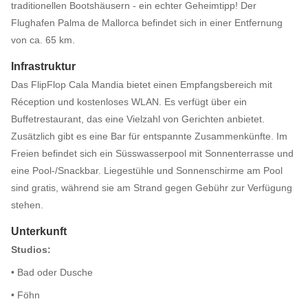
traditionellen Bootshäusern - ein echter Geheimtipp! Der
Flughafen Palma de Mallorca befindet sich in einer Entfernung
von ca. 65 km.
Infrastruktur
Das FlipFlop Cala Mandia bietet einen Empfangsbereich mit
Réception und kostenloses WLAN. Es verfügt über ein
Buffetrestaurant, das eine Vielzahl von Gerichten anbietet.
Zusätzlich gibt es eine Bar für entspannte Zusammenkünfte. Im
Freien befindet sich ein Süsswasserpool mit Sonnenterrasse und
eine Pool-/Snackbar. Liegestühle und Sonnenschirme am Pool
sind gratis, während sie am Strand gegen Gebühr zur Verfügung
stehen.
Unterkunft
Studios:
• Bad oder Dusche
• Föhn