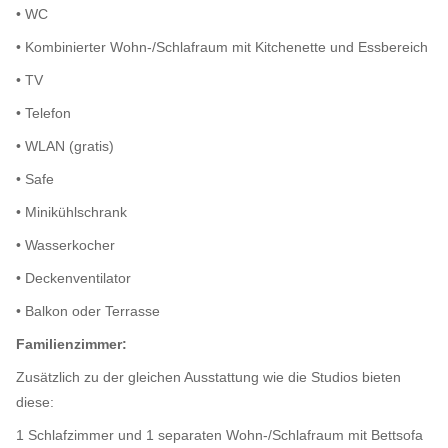
• WC
• Kombinierter Wohn-/Schlafraum mit Kitchenette und Essbereich
• TV
• Telefon
• WLAN (gratis)
• Safe
• Minikühlschrank
• Wasserkocher
• Deckenventilator
• Balkon oder Terrasse
Familienzimmer:
Zusätzlich zu der gleichen Ausstattung wie die Studios bieten
diese:
1 Schlafzimmer und 1 separaten Wohn-/Schlafraum mit Bettsofa