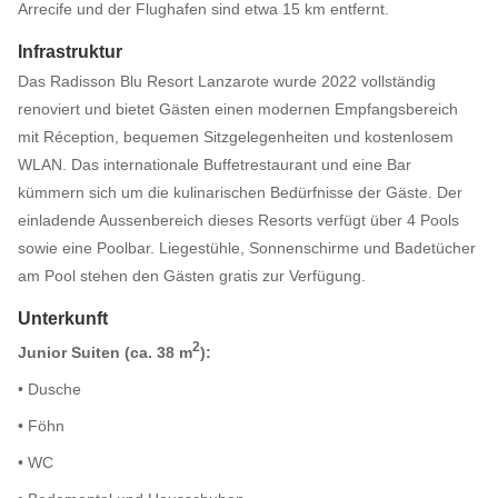
Arrecife und der Flughafen sind etwa 15 km entfernt.
Infrastruktur
Das Radisson Blu Resort Lanzarote wurde 2022 vollständig
renoviert und bietet Gästen einen modernen Empfangsbereich
mit Réception, bequemen Sitzgelegenheiten und kostenlosem
WLAN. Das internationale Buffetrestaurant und eine Bar
kümmern sich um die kulinarischen Bedürfnisse der Gäste. Der
einladende Aussenbereich dieses Resorts verfügt über 4 Pools
sowie eine Poolbar. Liegestühle, Sonnenschirme und Badetücher
am Pool stehen den Gästen gratis zur Verfügung.
Unterkunft
2
Junior Suiten (ca. 38 m
):
• Dusche
• Föhn
• WC