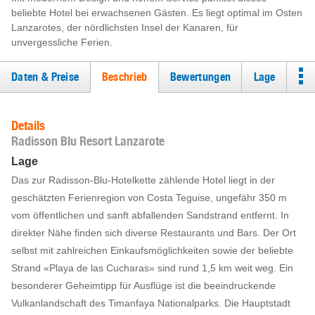
beliebte Hotel bei erwachsenen Gästen. Es liegt optimal im Osten
Lanzarotes, der nördlichsten Insel der Kanaren, für
unvergessliche Ferien.
Daten & Preise
Beschrieb
Bewertungen
Lage
Details
Radisson Blu Resort Lanzarote
Lage
Das zur Radisson-Blu-Hotelkette zählende Hotel liegt in der
geschätzten Ferienregion von Costa Teguise, ungefähr 350 m
vom öffentlichen und sanft abfallenden Sandstrand entfernt. In
direkter Nähe finden sich diverse Restaurants und Bars. Der Ort
selbst mit zahlreichen Einkaufsmöglichkeiten sowie der beliebte
Strand «Playa de las Cucharas» sind rund 1,5 km weit weg. Ein
besonderer Geheimtipp für Ausflüge ist die beeindruckende
Vulkanlandschaft des Timanfaya Nationalparks. Die Hauptstadt