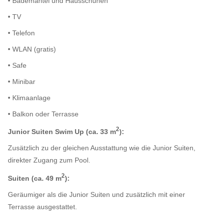
• Bademantel und Hausschuhen
• TV
• Telefon
• WLAN (gratis)
• Safe
• Minibar
• Klimaanlage
• Balkon oder Terrasse
2
Junior Suiten Swim Up (ca. 33 m
):
Zusätzlich zu der gleichen Ausstattung wie die Junior Suiten,
direkter Zugang zum Pool.
2
Suiten (ca. 49 m
):
Geräumiger als die Junior Suiten und zusätzlich mit einer
Terrasse ausgestattet.