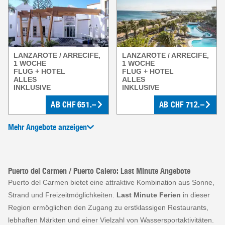
LANZAROTE / ARRECIFE,
LANZAROTE / ARRECIFE,
1 WOCHE
1 WOCHE
FLUG + HOTEL
FLUG + HOTEL
ALLES
ALLES
INKLUSIVE
INKLUSIVE
AB
CHF
651.–
AB
CHF
712.–
Mehr Angebote anzeigen
Puerto del Carmen / Puerto Calero: Last Minute Angebote
Puerto del Carmen bietet eine attraktive Kombination aus Sonne,
Strand und Freizeitmöglichkeiten.
Last Minute Ferien
in dieser
Region ermöglichen den Zugang zu erstklassigen Restaurants,
lebhaften Märkten und einer Vielzahl von Wassersportaktivitäten.