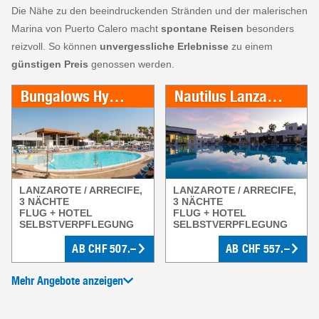
Die Nähe zu den beeindruckenden Stränden und der malerischen
Marina von Puerto Calero macht
spontane Reisen
besonders
reizvoll. So können
unvergessliche Erlebnisse
zu einem
günstigen Preis
genossen werden.
Bungalows Hyde Park Lane
Nautilus Lanzarote
LANZAROTE / ARRECIFE,
LANZAROTE / ARRECIFE,
3 NÄCHTE
3 NÄCHTE
FLUG + HOTEL
FLUG + HOTEL
SELBSTVERPFLEGUNG
SELBSTVERPFLEGUNG
AB
CHF
507.–
AB
CHF
557.–
Mehr Angebote anzeigen