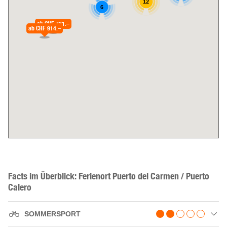
12
6
ab
CHF 731.–
ab
CHF 914.–
Facts im Überblick: Ferienort Puerto del Carmen / Puerto
Calero
SOMMERSPORT