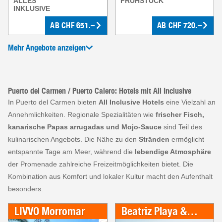
ALLES
FRÜHSTÜCK
INKLUSIVE
AB
CHF
651.–
AB
CHF
720.–
Mehr Angebote anzeigen
Puerto del Carmen / Puerto Calero: Hotels mit All Inclusive
In Puerto del Carmen bieten
All Inclusive Hotels
eine Vielzahl an
Annehmlichkeiten. Regionale Spezialitäten wie
frischer Fisch,
kanarische Papas arrugadas und Mojo-Sauce
sind Teil des
kulinarischen Angebots. Die Nähe zu den
Stränden
ermöglicht
entspannte Tage am Meer, während die
lebendige Atmosphäre
der Promenade zahlreiche Freizeitmöglichkeiten bietet. Die
Kombination aus Komfort und lokaler Kultur macht den Aufenthalt
besonders.
LIVVO Morromar
Beatriz Playa & Spa