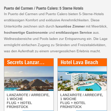
Puerto del Carmen / Puerto Calero: 5 Sterne Hotels
In Puerto del Carmen und Puerto Calero bieten 5-Sterne-Hotels
erstklassigen Komfort und exklusive Annehmlichkeiten. Diese
Unterkünfte zeichnen sich durch
luxuriöse Zimmer
mit Meerblick,
hochwertige Gastronomie
und
erstklassigen Service
aus.
Wellnessbereiche und Pools laden zur Entspannung ein. Die Lage
ermöglicht einfachen Zugang zu Stränden und Freizeitaktivitäten,
was den Aufenthalt zu einem unvergesslichen Erlebnis macht.
Secrets Lanzarote Resort & Spa
Hotel Lava Beach
LANZAROTE / ARRECIFE,
LANZAROTE / ARRECIFE,
1 WOCHE
1 WOCHE
FLUG + HOTEL
FLUG + HOTEL
FRÜHSTÜCK
FRÜHSTÜCK