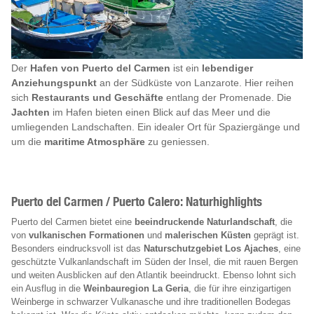
Der
Hafen von Puerto del Carmen
ist ein
lebendiger
Anziehungspunkt
an der Südküste von Lanzarote. Hier reihen
sich
Restaurants und Geschäfte
entlang der Promenade. Die
Jachten
im Hafen bieten einen Blick auf das Meer und die
umliegenden Landschaften. Ein idealer Ort für Spaziergänge und
um die
maritime Atmosphäre
zu geniessen.
Puerto del Carmen / Puerto Calero: Naturhighlights
Puerto del Carmen bietet eine
beeindruckende Naturlandschaft
, die
von
vulkanischen Formationen
und
malerischen Küsten
geprägt ist.
Besonders eindrucksvoll ist das
Naturschutzgebiet Los Ajaches
, eine
geschützte Vulkanlandschaft im Süden der Insel, die mit rauen Bergen
und weiten Ausblicken auf den Atlantik beeindruckt. Ebenso lohnt sich
ein Ausflug in die
Weinbauregion La Geria
, die für ihre einzigartigen
Weinberge in schwarzer Vulkanasche und ihre traditionellen Bodegas