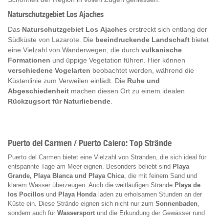
Naturschutzgebiet Los Ajaches
Das
Naturschutzgebiet Los Ajaches
erstreckt sich entlang der
Südküste von Lazarote. Die
beeindruckende Landschaft
bietet
eine Vielzahl von Wanderwegen, die durch
vulkanische
Formationen
und üppige Vegetation führen. Hier können
verschiedene Vogelarten
beobachtet werden, während die
Küstenlinie zum Verweilen einlädt. Die
Ruhe und
Abgeschiedenheit
machen diesen Ort zu einem idealen
Rückzugsort für Naturliebende
.
Puerto del Carmen / Puerto Calero: Top Strände
Puerto del Carmen bietet eine Vielzahl von Stränden, die sich ideal für
entspannte Tage am Meer eignen. Besonders beliebt sind
Playa
Grande, Playa Blanca und Playa Chica
, die mit feinem Sand und
klarem Wasser überzeugen. Auch die weitläufigen Strände
Playa de
los Pocillos
und
Playa Honda
laden zu erholsamen Stunden an der
Küste ein. Diese Strände eignen sich nicht nur zum
Sonnenbaden
,
sondern auch für
Wassersport
und die Erkundung der Gewässer rund