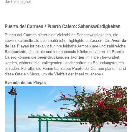
der Insel eignet.
Puerto del Carmen / Puerto Calero: Sehenswürdigkeiten
Puerto del Carmen bietet eine Vielzahl an Sehenswürdigkeiten, die
sowohl kulturelle als auch natürliche Highlights umfassen. Die
Avenida
de las Playas
ist bekannt für ihre lebhafte Atmosphäre und
zahlreiche
Restaurants
, die lokale und internationale Küche servieren. In
Puerto
Calero
können die
beeindruckenden Jachten
im Hafen bewundert
werden, während die umliegenden Landschaften zu Erkundungstouren
einladen. Für alle, die Ferien Lanzarote Puerto del Carmen planen, sind
diese Orte ein Muss, um die
Vielfalt der Insel
zu erleben.
Avenida de las Playas