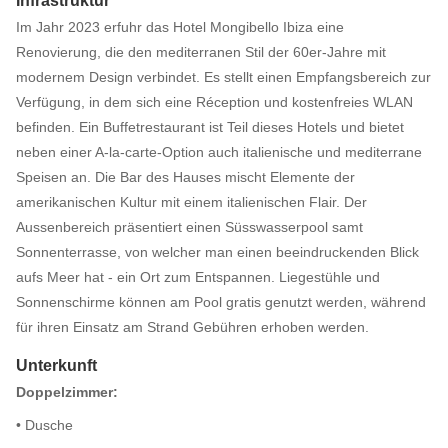
Infrastruktur
Im Jahr 2023 erfuhr das Hotel Mongibello Ibiza eine
Renovierung, die den mediterranen Stil der 60er-Jahre mit
modernem Design verbindet. Es stellt einen Empfangsbereich zur
Verfügung, in dem sich eine Réception und kostenfreies WLAN
befinden. Ein Buffetrestaurant ist Teil dieses Hotels und bietet
neben einer A-la-carte-Option auch italienische und mediterrane
Speisen an. Die Bar des Hauses mischt Elemente der
amerikanischen Kultur mit einem italienischen Flair. Der
Aussenbereich präsentiert einen Süsswasserpool samt
Sonnenterrasse, von welcher man einen beeindruckenden Blick
aufs Meer hat - ein Ort zum Entspannen. Liegestühle und
Sonnenschirme können am Pool gratis genutzt werden, während
für ihren Einsatz am Strand Gebühren erhoben werden.
Unterkunft
Doppelzimmer:
• Dusche