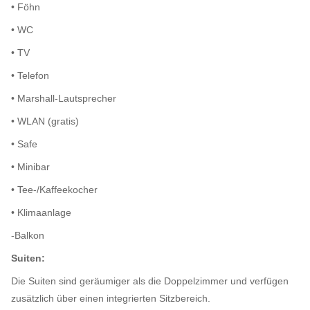
• Föhn
• WC
• TV
• Telefon
• Marshall-Lautsprecher
• WLAN (gratis)
• Safe
• Minibar
• Tee-/Kaffeekocher
• Klimaanlage
-Balkon
Suiten:
Die Suiten sind geräumiger als die Doppelzimmer und verfügen
zusätzlich über einen integrierten Sitzbereich.