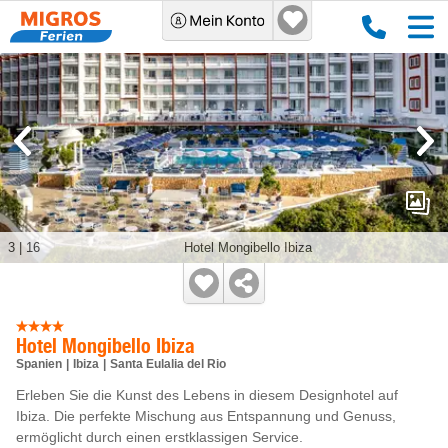
3
|
16
Hotel Mongibello Ibiza
Hotel Mongibello Ibiza
Spanien
Ibiza
Santa Eulalia del Rio
Erleben Sie die Kunst des Lebens in diesem Designhotel auf
Ibiza. Die perfekte Mischung aus Entspannung und Genuss,
ermöglicht durch einen erstklassigen Service.