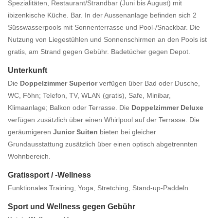
Spezialitäten, Restaurant/Strandbar (Juni bis August) mit
ibizenkische Küche. Bar. In der Aussenanlage befinden sich 2
Süsswasserpools mit Sonnenterrasse und Pool-/Snackbar. Die
Nutzung von Liegestühlen und Sonnenschirmen an den Pools ist
gratis, am Strand gegen Gebühr. Badetücher gegen Depot.
Unterkunft
Die
Doppelzimmer Superior
verfügen über Bad oder Dusche,
WC, Föhn; Telefon, TV, WLAN (gratis), Safe, Minibar,
Klimaanlage; Balkon oder Terrasse. Die
Doppelzimmer Deluxe
verfügen zusätzlich über einen Whirlpool auf der Terrasse. Die
geräumigeren
Junior Suiten
bieten bei gleicher
Grundausstattung zusätzlich über einen optisch abgetrennten
Wohnbereich.
Gratissport / -Wellness
Funktionales Training, Yoga, Stretching, Stand-up-Paddeln.
Sport und Wellness gegen Gebühr