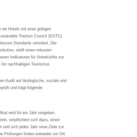
wir Hotels mit einer gültigen
Sustainable Tourism Council (GSTC)
 dessen Standards orientiert. Der
itution, stellt einen robusten
genen Indikatoren für Unterkünfte zur
 für nachhaltigen Tourismus
en Audit auf ökologische, soziale und
prüft und trägt folgende
kat wird für ein Jahr vergeben.
ieren, verpflichten sich dazu, einen
 und sich jedes Jahr neue Ziele zur
ie Prüfungen finden entweder vor Ort