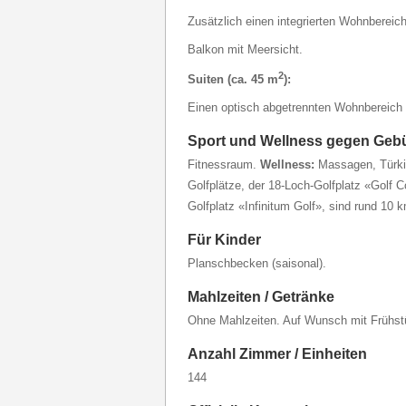
Zusätzlich einen integrierten Wohnbereich
Balkon mit Meersicht.
2
Suiten (ca. 45 m
):
Einen optisch abgetrennten Wohnbereich 
Sport und Wellness gegen Geb
Fitnessraum.
Wellness:
Massagen, Türk
Golfplätze, der 18-Loch-Golfplatz «Golf 
Golfplatz «Infinitum Golf», sind rund 10 
Für Kinder
Planschbecken (saisonal).
Mahlzeiten / Getränke
Ohne Mahlzeiten. Auf Wunsch mit Frühst
Anzahl Zimmer / Einheiten
144