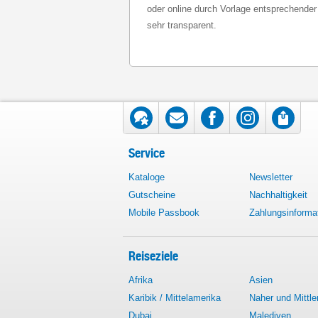
oder online durch Vorlage entsprechender 
sehr transparent.
Service
Kataloge
Newsletter
Gutscheine
Nachhaltigkeit
Mobile Passbook
Zahlungsinforma
Reiseziele
Afrika
Asien
Karibik / Mittelamerika
Naher und Mittle
Dubai
Malediven