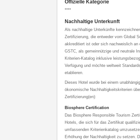
Offizielle Kategorie
****
Nachhaltige Unterkunft
Als nachhaltige Unterkünfte kennzeichnen 
Zertifizierung, die entweder vom Global 
akkreditiert ist oder sich nachweislich an
GSTC, als gemeinnützige und neutrale Inst
Kriterien-Katalog inklusive leistungsbezo
Verfügung und möchte weltweit Standards
etablieren.
Dieses Hotel wurde bei einem unabhängig
ökonomische Nachhaltigkeitskriterien über
Zertifizierung(en):
Biosphere Certification
Das Biosphere Responsible Tourism Zertifi
Hotels, die sich für das Zertifikat qualifiz
umfassenden Kriterienkatalog umzusetzen
Erhöhung der Nachhaltigkeit zu setzen. D