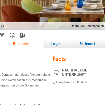
|
11
Restaurant Innenbereich
Beschrieb
Lage
Ferienort
Facts
NACHHALTIGE
UNTERKUNFT
 Doradas, lädt dieses Viersternehotel
ie eine Kombination aus modernem
Biosphere Certification
, ergänzt durch die Sonne am