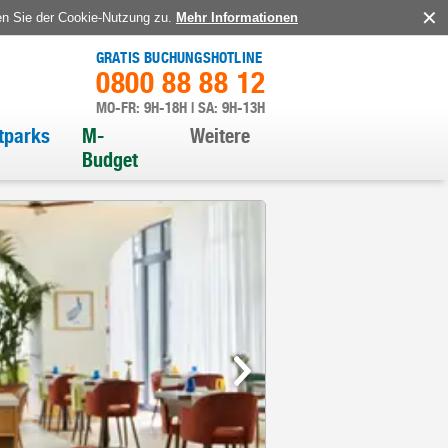
en Sie der Cookie-Nutzung zu.
Mehr Informationen
GRATIS BUCHUNGSHOTLINE
0800 88 88 12
MO-FR: 9H-18H | SA: 9H-13H
itparks
M-
Weitere
Budget