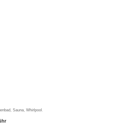
enbad, Sauna, Whirlpool.
ühr