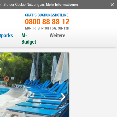
en Sie der Cookie-Nutzung zu.
Mehr Informationen
GRATIS BUCHUNGSHOTLINE
0800 88 88 12
MO-FR: 9H-18H | SA: 9H-13H
itparks
M-
Weitere
Budget