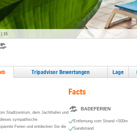
|
15
ieb
Tripadvisor Bewertungen
Lage
Facts
BADEFERIEN
 vom Stadtzentrum, dem Jachthafen und
t dieses sympathische
Entfernung vom Strand <500m
tspannte Ferien und entdecken Sie die
Sandstrand