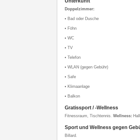
Unterkunft
Doppelzimmer:
• Bad oder Dusche
• Föhn
• WC
• TV
• Telefon
• WLAN (gegen Gebühr)
• Safe
• Klimaanlage
• Balkon
Gratissport / -Wellness
Fitnessraum, Tischtennis.
Wellness:
Hall
Sport und Wellness gegen Geb
Billard.