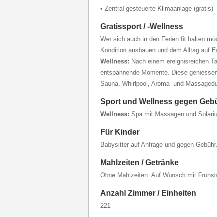
• Zentral gesteuerte Klimaanlage (gratis)
Gratissport / -Wellness
Wer sich auch in den Ferien fit halten m
Kondition ausbauen und dem Alltag auf E
Wellness:
Nach einem ereignisreichen Tag
entspannende Momente. Diese geniessen
Sauna, Whirlpool, Aroma- und Massaged
Sport und Wellness gegen Geb
Wellness:
Spa mit Massagen und Solari
Für Kinder
Babysitter auf Anfrage und gegen Gebühr
Mahlzeiten / Getränke
Ohne Mahlzeiten. Auf Wunsch mit Frühst
Anzahl Zimmer / Einheiten
221