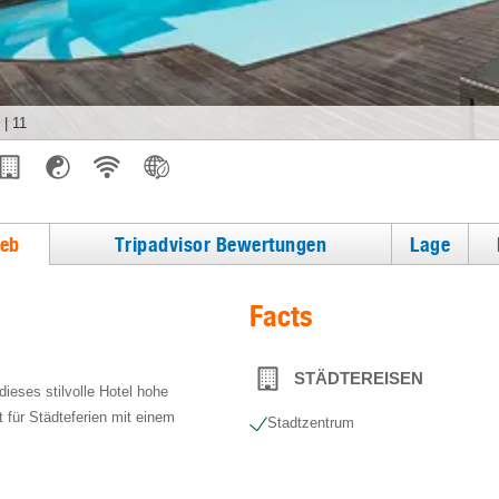
|
11
ieb
Tripadvisor Bewertungen
Lage
Facts
STÄDTEREISEN
dieses stilvolle Hotel hohe
 für Städteferien mit einem
Stadtzentrum