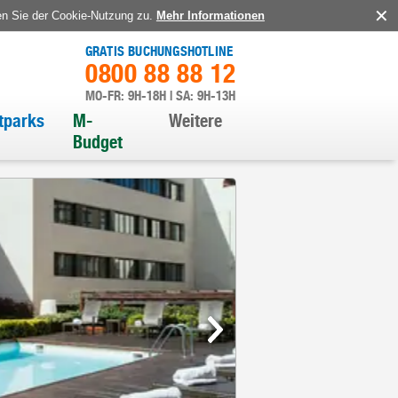
en Sie der Cookie-Nutzung zu.
Mehr Informationen
GRATIS BUCHUNGSHOTLINE
0800 88 88 12
MO-FR: 9H-18H | SA: 9H-13H
itparks
M-
Weitere
Budget