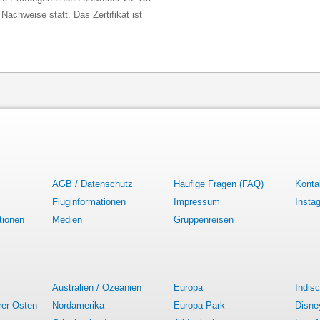
Nachweise statt. Das Zertifikat ist
AGB / Datenschutz
Häufige Fragen (FAQ)
Konta
Fluginformationen
Impressum
Insta
tionen
Medien
Gruppenreisen
Australien / Ozeanien
Europa
Indis
rer Osten
Nordamerika
Europa-Park
Disne