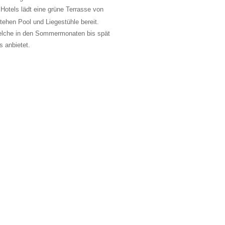
Hotels lädt eine grüne Terrasse von
tehen Pool und Liegestühle bereit.
welche in den Sommermonaten bis spät
 anbietet.