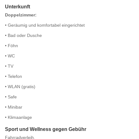
Unterkunft
Doppelzimmer:
• Geräumig und komfortabel eingerichtet
• Bad oder Dusche
• Föhn
• WC
• TV
• Telefon
• WLAN (gratis)
• Safe
• Minibar
• Klimaanlage
Sport und Wellness gegen Gebühr
Fahrradverleih.