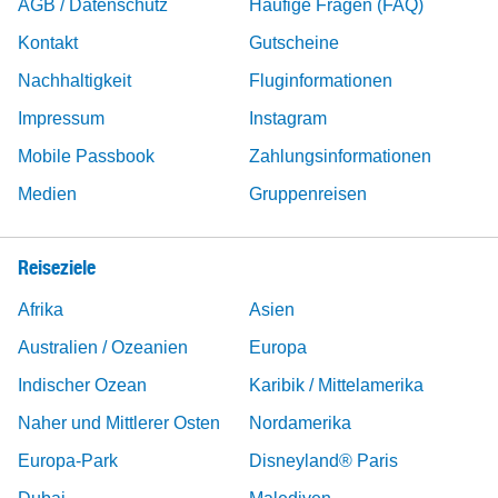
AGB / Datenschutz
Häufige Fragen (FAQ)
Kontakt
Gutscheine
Nachhaltigkeit
Fluginformationen
Impressum
Instagram
Mobile Passbook
Zahlungsinformationen
Medien
Gruppenreisen
Reiseziele
Afrika
Asien
Australien / Ozeanien
Europa
Indischer Ozean
Karibik / Mittelamerika
Naher und Mittlerer Osten
Nordamerika
Europa-Park
Disneyland® Paris