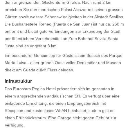
dem angrenzenden Glockenturm Giralda. Nach rund 2 km
erreichen Sie den maurischen Palast Alcazar mit seinen grossen
Gärten sowie weitere Sehenswürdigkeiten in der Altstadt Sevillas.
Die Bushaltestelle Torneo (Puerta de San Juan) ist nur ca. 250 m
entfernt und bietet gute Verbindungen zur Erkundung der Stadt
per öffentlichem Verkehrsmittel an Zum Bahnhof Sevilla Santa
Justa sind es ungefähr 3 km.
Ein besonderer Geheimtipp für Gäste ist ein Besuch des Parque
María Luisa - einer grünen Oase voller Denkmäler und Museen
direkt am Guadalquivir Fluss gelegen.
Infrastruktur
Das Eurostars Regina Hotel präsentiert sich im gesamten in
einem ansprechenden andalusischen Stil. Es verfügt über eine
einladende Einrichtung, die einen Empfangsbereich mit
Réception und kostenloses WLAN beinhaltet; zudem gibt es
einen Frühstücksraum. Eine Garage steht gegen Gebühr zur
Verfügung.