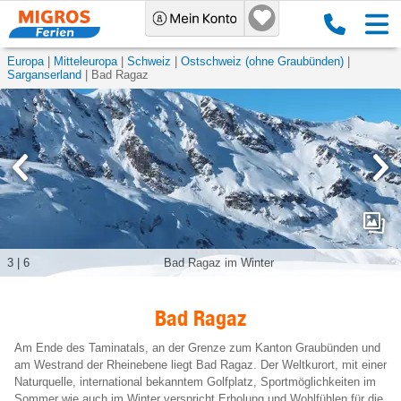
Europa
Mitteleuropa
Schweiz
Ostschweiz (ohne Graubünden)
Sarganserland
Bad Ragaz
3
|
6
Bad Ragaz im Winter
Bad Ragaz
Am Ende des Taminatals, an der Grenze zum Kanton Graubünden und
am Westrand der Rheinebene liegt Bad Ragaz. Der Weltkurort, mit einer
Naturquelle, international bekanntem Golfplatz, Sportmöglichkeiten im
Sommer wie auch im Winter verspricht Erholung und Wohlfühlen für die