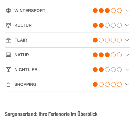
WINTER​SPORT
KULTUR
FLAIR
NATUR
NIGHTLIFE
SHOPPING
Sarganserland: Ihre Ferienorte im Überblick