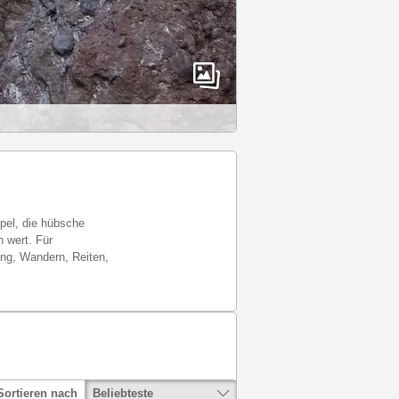
mpel, die hübsche
h wert. Für
ing, Wandern, Reiten,
Beliebteste
Sortieren nach