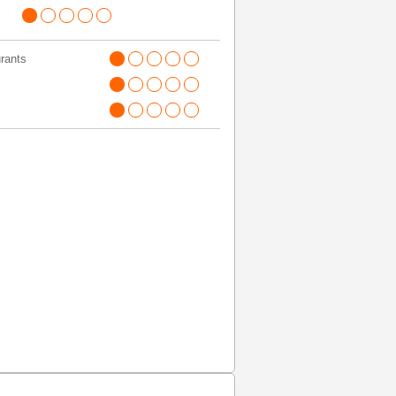
rants