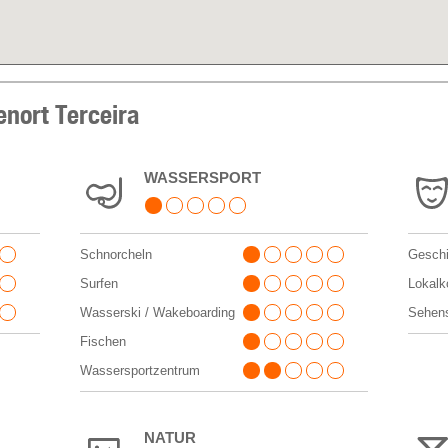
enort Terceira
WASSERSPORT
Schnorcheln
Geschi
Surfen
Lokalko
Wasserski / Wakeboarding
Sehens
Fischen
Wassersportzentrum
NATUR