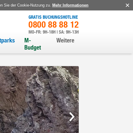
en Sie der Cookie-Nutzung zu.
Mehr Informationen
GRATIS BUCHUNGSHOTLINE
0800 88 88 12
MO-FR: 9H-18H | SA: 9H-13H
itparks
M-
Weitere
Budget