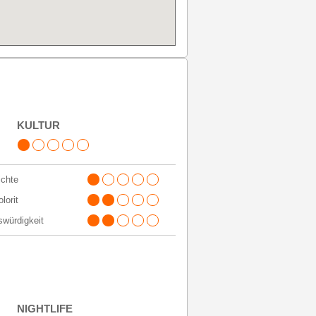
KULTUR
chte
lorit
würdigkeit
NIGHTLIFE