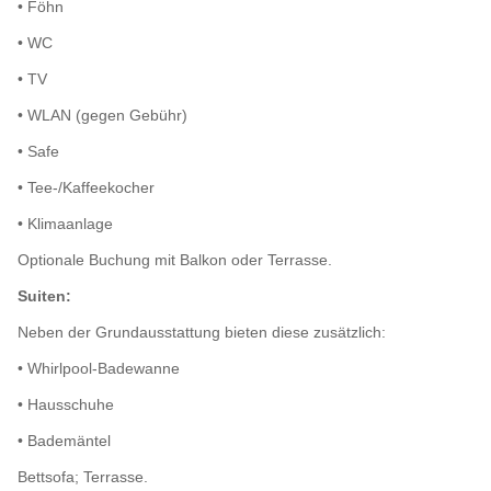
• Föhn
• WC
• TV
• WLAN (gegen Gebühr)
• Safe
• Tee-/Kaffeekocher
• Klimaanlage
Optionale Buchung mit Balkon oder Terrasse.
Suiten:
Neben der Grundausstattung bieten diese zusätzlich:
• Whirlpool-Badewanne
• Hausschuhe
• Bademäntel
Bettsofa; Terrasse.