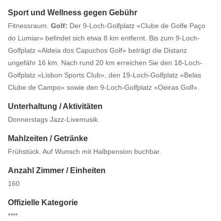
Sport und Wellness gegen Gebühr
Fitnessraum.
Golf:
Der 9-Loch-Golfplatz «Clube de Golfe Paço
do Lumiar» befindet sich etwa 8 km entfernt. Bis zum 9-Loch-
Golfplatz «Aldeia dos Capuchos Golf» beträgt die Distanz
ungefähr 16 km. Nach rund 20 km erreichen Sie den 18-Loch-
Golfplatz «Lisbon Sports Club», den 19-Loch-Golfplatz «Belas
Clube de Campo» sowie den 9-Loch-Golfplatz «Oeiras Golf».
Unterhaltung / Aktivitäten
Donnerstags Jazz-Livemusik.
Mahlzeiten / Getränke
Frühstück. Auf Wunsch mit Halbpension buchbar.
Anzahl Zimmer / Einheiten
160
Offizielle Kategorie
****