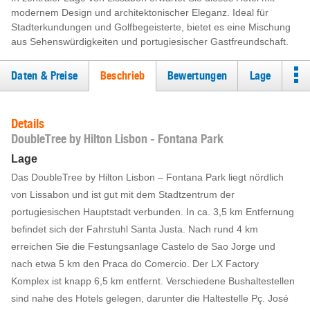
modernem Design und architektonischer Eleganz. Ideal für
Stadterkundungen und Golfbegeisterte, bietet es eine Mischung
aus Sehenswürdigkeiten und portugiesischer Gastfreundschaft.
Daten & Preise
Beschrieb
Bewertungen
Lage
Details
DoubleTree by Hilton Lisbon - Fontana Park
Lage
Das DoubleTree by Hilton Lisbon – Fontana Park liegt nördlich
von Lissabon und ist gut mit dem Stadtzentrum der
portugiesischen Hauptstadt verbunden. In ca. 3,5 km Entfernung
befindet sich der Fahrstuhl Santa Justa. Nach rund 4 km
erreichen Sie die Festungsanlage Castelo de Sao Jorge und
nach etwa 5 km den Praca do Comercio. Der LX Factory
Komplex ist knapp 6,5 km entfernt. Verschiedene Bushaltestellen
sind nahe des Hotels gelegen, darunter die Haltestelle Pç. José