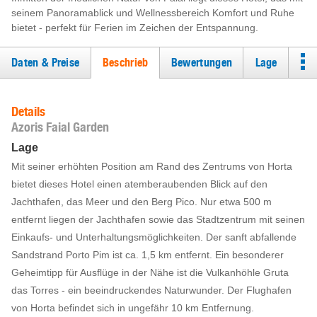
seinem Panoramablick und Wellnessbereich Komfort und Ruhe
bietet - perfekt für Ferien im Zeichen der Entspannung.
Daten & Preise
Beschrieb
Bewertungen
Lage
Details
Azoris Faial Garden
Lage
Mit seiner erhöhten Position am Rand des Zentrums von Horta
bietet dieses Hotel einen atemberaubenden Blick auf den
Jachthafen, das Meer und den Berg Pico. Nur etwa 500 m
entfernt liegen der Jachthafen sowie das Stadtzentrum mit seinen
Einkaufs- und Unterhaltungsmöglichkeiten. Der sanft abfallende
Sandstrand Porto Pim ist ca. 1,5 km entfernt. Ein besonderer
Geheimtipp für Ausflüge in der Nähe ist die Vulkanhöhle Gruta
das Torres - ein beeindruckendes Naturwunder. Der Flughafen
von Horta befindet sich in ungefähr 10 km Entfernung.