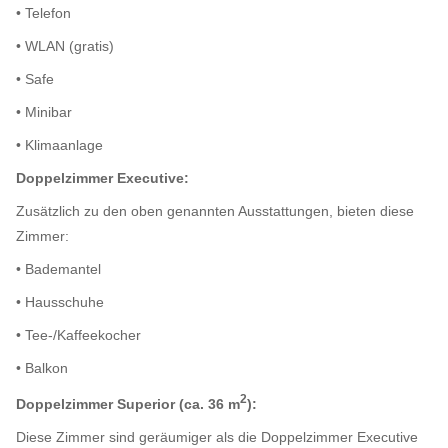
• Telefon
• WLAN (gratis)
• Safe
• Minibar
• Klimaanlage
Doppelzimmer Executive:
Zusätzlich zu den oben genannten Ausstattungen, bieten diese
Zimmer:
• Bademantel
• Hausschuhe
• Tee-/Kaffeekocher
• Balkon
2
Doppelzimmer Superior (ca. 36 m
):
Diese Zimmer sind geräumiger als die Doppelzimmer Executive