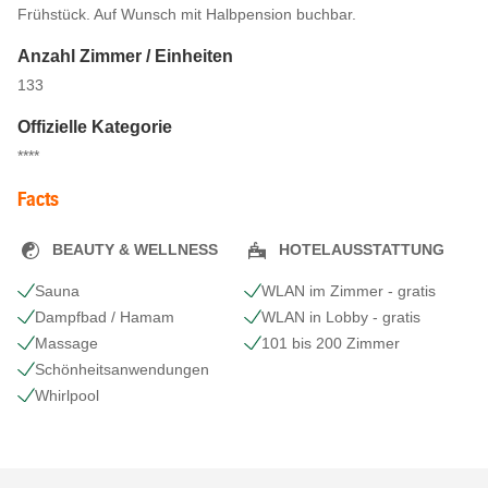
Frühstück. Auf Wunsch mit Halbpension buchbar.
Anzahl Zimmer / Einheiten
133
Offizielle Kategorie
****
Facts
BEAUTY & WELLNESS
HOTELAUSSTATTUNG
Sauna
WLAN im Zimmer - gratis
Dampfbad / Hamam
WLAN in Lobby - gratis
Massage
101 bis 200 Zimmer
Schönheits​anwendungen
Whirlpool