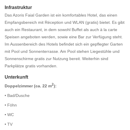
Infrastruktur
Das Azoris Faial Garden ist ein komfortables Hotel, das einen
Empfangsbereich mit Réception und WLAN (gratis) bietet. Es gibt
auch ein Restaurant, in dem sowohl Buffet als auch à la carte
Speisen angeboten werden, sowie eine Bar zur Verfügung steht.
Im Aussenbereich des Hotels befindet sich ein gepflegter Garten
mit Pool und Sonnenterrasse. Am Pool stehen Liegestühle und
Sonnenschirme gratis zur Nutzung bereit. Weiterhin sind
Parkplätze gratis vorhanden.
Unterkunft
2
Doppelzimmer (ca. 22 m
):
• Bad/Dusche
• Föhn
• WC
• TV