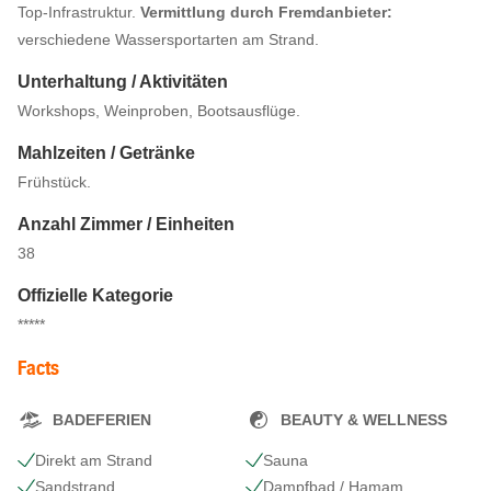
Top-Infrastruktur.
Ve
rmittlung durch Fremdanbieter:
verschiedene Wassersportarten am Strand.
Unterhaltung / Aktivitäten
Workshops, Weinproben, Bootsausflüge.
Mahlzeiten / Getränke
Frühstück.
Anzahl Zimmer / Einheiten
38
Offizielle Kategorie
*****
Facts
BADEFERIEN
BEAUTY & WELLNESS
Direkt am Strand
Sauna
Sandstrand
Dampfbad / Hamam