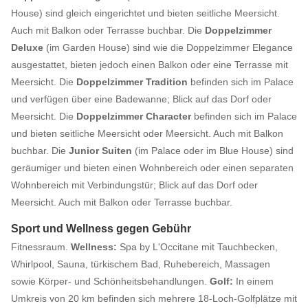
House) sind gleich eingerichtet und bieten seitliche Meersicht.
Auch mit Balkon oder Terrasse buchbar. Die
Doppelzimmer
Deluxe
(im Garden House) sind wie die Doppelzimmer Elegance
ausgestattet, bieten jedoch einen Balkon oder eine Terrasse mit
Meersicht. Die
Doppelzimmer Tradition
befinden sich im Palace
und verfügen über eine Badewanne; Blick auf das Dorf oder
Meersicht. Die
Doppelzimmer Character
befinden sich im Palace
und bieten seitliche Meersicht oder Meersicht. Auch mit Balkon
buchbar. Die
Junior Suiten
(im Palace oder im Blue House) sind
geräumiger und bieten einen Wohnbereich oder einen separaten
Wohnbereich mit Verbindungstür; Blick auf das Dorf oder
Meersicht. Auch mit Balkon oder Terrasse buchbar.
Sport und Wellness gegen Gebühr
Fitnessraum.
Wellness:
Spa by L'Occitane mit Tauchbecken,
Whirlpool, Sauna, türkischem Bad, Ruhebereich, Massagen
sowie Körper- und Schönheitsbehandlungen.
Golf:
In einem
Umkreis von 20 km befinden sich mehrere 18-Loch-Golfplätze mit