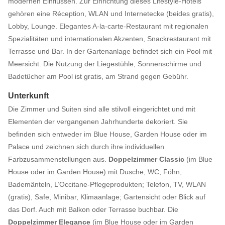
modernen Einflüssen. Zur Einrichtung dieses Lifestyle-Hotels
gehören eine Réception, WLAN und Internetecke (beides gratis),
Lobby, Lounge. Elegantes A-la-carte-Restaurant mit regionalen
Spezialitäten und internationalen Akzenten, Snackrestaurant mit
Terrasse und Bar. In der Gartenanlage befindet sich ein Pool mit
Meersicht. Die Nutzung der Liegestühle, Sonnenschirme und
Badetücher am Pool ist gratis, am Strand gegen Gebühr.
Unterkunft
Die Zimmer und Suiten sind alle stilvoll eingerichtet und mit
Elementen der vergangenen Jahrhunderte dekoriert. Sie
befinden sich entweder im Blue House, Garden House oder im
Palace und zeichnen sich durch ihre individuellen
Farbzusammenstellungen aus.
Doppelzimmer Classic
(im Blue
House oder im Garden House) mit Dusche, WC, Föhn,
Bademänteln, L’Occitane-Pflegeprodukten; Telefon, TV, WLAN
(gratis), Safe, Minibar, Klimaanlage; Gartensicht oder Blick auf
das Dorf. Auch mit Balkon oder Terrasse buchbar. Die
Doppelzimmer Elegance
(im Blue House oder im Garden