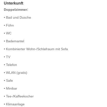
Unterkunft
Doppelzimmer:
• Bad und Dusche
• Föhn
• WC
• Bademantel
• Kombinierter Wohn-/Schlafraum mit Sofa
• TV
• Telefon
• WLAN (gratis)
• Safe
• Minibar
• Tee-/Kaffeekocher
• Klimaanlage