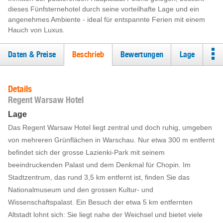
dieses Fünfsternehotel durch seine vorteilhafte Lage und ein
angenehmes Ambiente - ideal für entspannte Ferien mit einem
Hauch von Luxus.
Daten & Preise
Beschrieb
Bewertungen
Lage
Details
Regent Warsaw Hotel
Lage
Das Regent Warsaw Hotel liegt zentral und doch ruhig, umgeben
von mehreren Grünflächen in Warschau. Nur etwa 300 m entfernt
befindet sich der grosse Lazienki-Park mit seinem
beeindruckenden Palast und dem Denkmal für Chopin. Im
Stadtzentrum, das rund 3,5 km entfernt ist, finden Sie das
Nationalmuseum und den grossen Kultur- und
Wissenschaftspalast. Ein Besuch der etwa 5 km entfernten
Altstadt lohnt sich: Sie liegt nahe der Weichsel und bietet viele