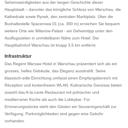
Sehenswürdigkeiten aus der langen Geschichte dieser
Hauptstadt – darunter das königliche Schloss von Warschau, die
Kathedrale sowie Rynek, den zentralen Marktplatz. Über die
Bushaltestelle Spacerowa 01 (ca. 300 m) erreichen Sie bequem
weitere Orte wie Wilanów-Palast - ein Geheimtipp unter den
Ausflugszielen in unmittelbarer Nähe zum Hotel. Der
Hauptbahnhof Warschau ist knapp 3,5 km entfernt.
Infrastruktur
Das Regent Warsaw Hotel in Warschau präsentiert sich als ein
grosses, helles Gebäude, das Eleganz ausstrahlt. Seine
klassisch-edle Einrichtung umfasst einen Empfangsbereich mit
Réception und kostenfreiem WLAN. Kulinarische Genüsse bieten
sowohl das A-la-carte-Restaurant mit polnischer und
mediterraner Küche als auch die Lobbybar. Für
Erinnerungsstücke steht den Gästen ein Souvenirgeschäft zur
Verfügung. Parkmöglichkeiten sind gegen eine Gebühr
vorhanden.